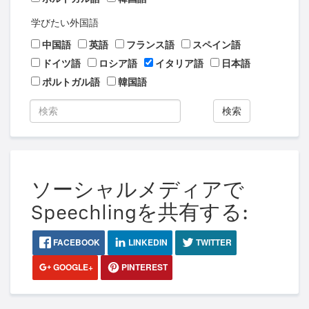
学びたい外国語
中国語
英語
フランス語
スペイン語
ドイツ語
ロシア語
イタリア語
日本語
ポルトガル語
韓国語
検索
ソーシャルメディアで
Speechlingを共有する:
FACEBOOK
LINKEDIN
TWITTER
GOOGLE+
PINTEREST