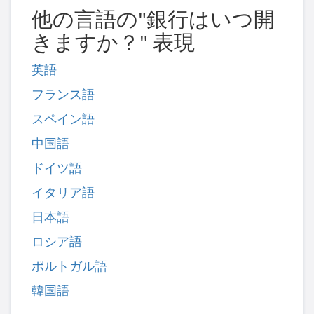
他の言語の"銀行はいつ開
きますか？" 表現
英語
フランス語
スペイン語
中国語
ドイツ語
イタリア語
日本語
ロシア語
ポルトガル語
韓国語