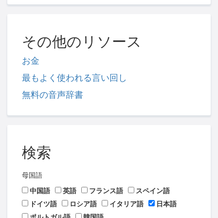
その他のリソース
お金
最もよく使われる言い回し
無料の音声辞書
検索
母国語
中国語
英語
フランス語
スペイン語
ドイツ語
ロシア語
イタリア語
日本語
ポルトガル語
韓国語