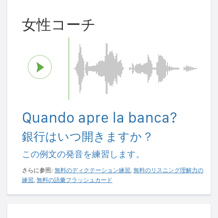
女性コーチ
Quando apre la banca?
銀行はいつ開きますか？
この例文の発音を練習します。
さらに参照:
無料のディクテーション練習
,
無料のリスニング理解力の
練習
,
無料の語彙フラッシュカード