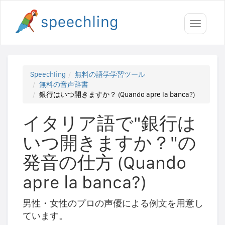
Toggle
navigati
Speechling
無料の語学学習ツール
無料の音声辞書
銀行はいつ開きますか？ (Quando apre la banca?)
イタリア語で"銀行は
いつ開きますか？"の
発音の仕方 (Quando
apre la banca?)
男性・女性のプロの声優による例文を用意し
ています。