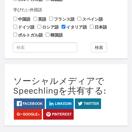
学びたい外国語
中国語
英語
フランス語
スペイン語
ドイツ語
ロシア語
イタリア語
日本語
ポルトガル語
韓国語
検索
ソーシャルメディアで
Speechlingを共有する:
FACEBOOK
LINKEDIN
TWITTER
GOOGLE+
PINTEREST