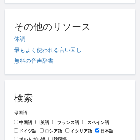
その他のリソース
体調
最もよく使われる言い回し
無料の音声辞書
検索
母国語
中国語
英語
フランス語
スペイン語
ドイツ語
ロシア語
イタリア語
日本語
ポルトガル語
韓国語