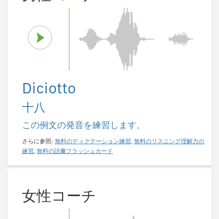
Diciotto
十八
この例文の発音を練習します。
さらに参照:
無料のディクテーション練習
,
無料のリスニング理解力の
練習
,
無料の語彙フラッシュカード
女性コーチ