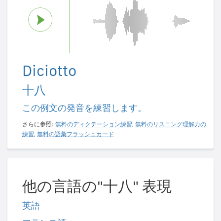
Diciotto
十八
この例文の発音を練習します。
さらに参照:
無料のディクテーション練習
,
無料のリスニング理解力の
練習
,
無料の語彙フラッシュカード
他の言語の"十八" 表現
英語