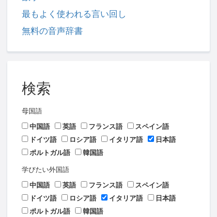
最もよく使われる言い回し
無料の音声辞書
検索
母国語
中国語
英語
フランス語
スペイン語
ドイツ語
ロシア語
イタリア語
日本語
ポルトガル語
韓国語
学びたい外国語
中国語
英語
フランス語
スペイン語
ドイツ語
ロシア語
イタリア語
日本語
ポルトガル語
韓国語