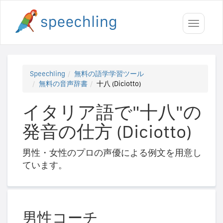
Toggle
navigati
Speechling
無料の語学学習ツール
無料の音声辞書
十八 (Diciotto)
イタリア語で"十八"の
発音の仕方 (Diciotto)
男性・女性のプロの声優による例文を用意し
ています。
男性コーチ