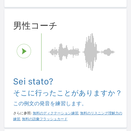
男性コーチ
Sei stato?
そこに行ったことがありますか？
この例文の発音を練習します。
さらに参照:
無料のディクテーション練習
,
無料のリスニング理解力の
練習
,
無料の語彙フラッシュカード