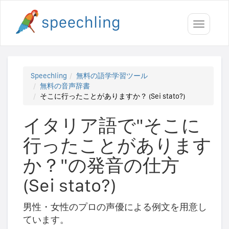
Toggle
navigati
Speechling
無料の語学学習ツール
無料の音声辞書
そこに行ったことがありますか？ (Sei stato?)
イタリア語で"そこに
行ったことがあります
か？"の発音の仕方
(Sei stato?)
男性・女性のプロの声優による例文を用意し
ています。