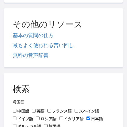
その他のリソース
基本の質問の仕方
最もよく使われる言い回し
無料の音声辞書
検索
母国語
中国語
英語
フランス語
スペイン語
ドイツ語
ロシア語
イタリア語
日本語
ポルトガル語
韓国語