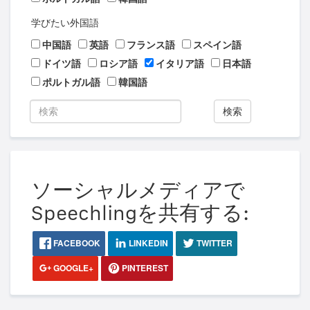
学びたい外国語
中国語
英語
フランス語
スペイン語
ドイツ語
ロシア語
イタリア語
日本語
ポルトガル語
韓国語
検索
ソーシャルメディアで
Speechlingを共有する:
FACEBOOK
LINKEDIN
TWITTER
GOOGLE+
PINTEREST