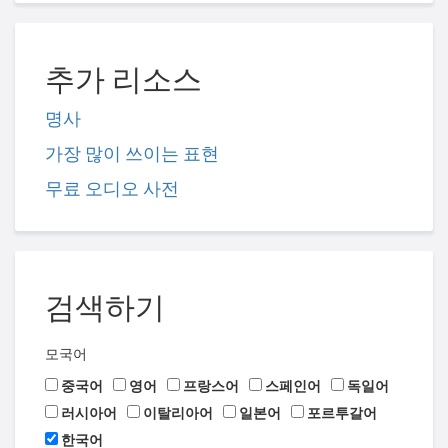
추가 리소스
명사
가장 많이 쓰이는 표현
무료 오디오 사전
검색하기
모국어
중국어
영어
프랑스어
스페인어
독일어
러시아어
이탈리아어
일본어
포르투갈어
한국어