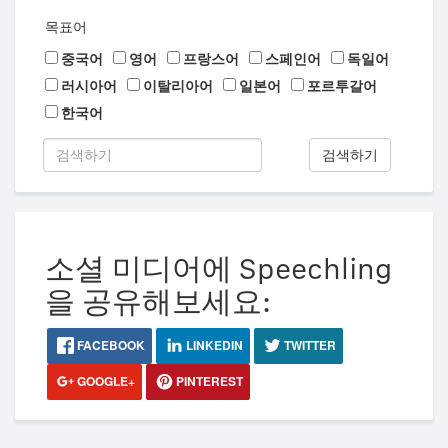
목표어
중국어
영어
프랑스어
스페인어
독일어
러시아어
이탈리아어
일본어
포르투갈어
한국어
검색하기
소셜 미디어에 Speechling
을 공유해보세요:
FACEBOOK
LINKEDIN
TWITTER
GOOGLE+
PINTEREST