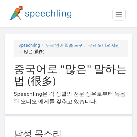
Toggle
navigati
Speechling
무료 언어 학습 도구
무료 오디오 사전
많은 (很多)
중국어로 "많은" 말하는
법 (很多)
Speechling은 각 성별의 전문 성우로부터 녹음
된 오디오 예제를 갖추고 있습니다.
남성 목소리