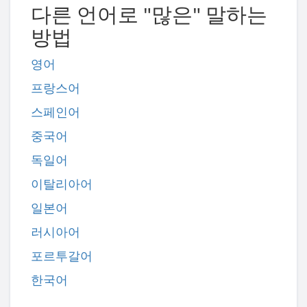
다른 언어로 "많은" 말하는
방법
영어
프랑스어
스페인어
중국어
독일어
이탈리아어
일본어
러시아어
포르투갈어
한국어