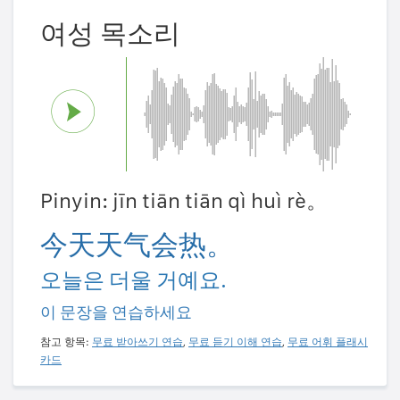
여성 목소리
Pinyin: jīn tiān tiān qì huì rè。
今天天气会热。
오늘은 더울 거예요.
이 문장을 연습하세요
참고 항목:
무료 받아쓰기 연습
,
무료 듣기 이해 연습
,
무료 어휘 플래시
카드