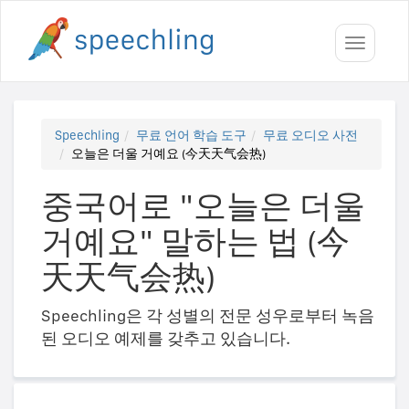
Toggle
navigati
Speechling
무료 언어 학습 도구
무료 오디오 사전
오늘은 더울 거예요 (今天天气会热)
중국어로 "오늘은 더울
거예요" 말하는 법 (今
天天气会热)
Speechling은 각 성별의 전문 성우로부터 녹음
된 오디오 예제를 갖추고 있습니다.