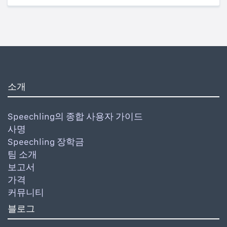
소개
Speechling의 종합 사용자 가이드
사명
Speechling 장학금
팀 소개
보고서
가격
커뮤니티
블로그