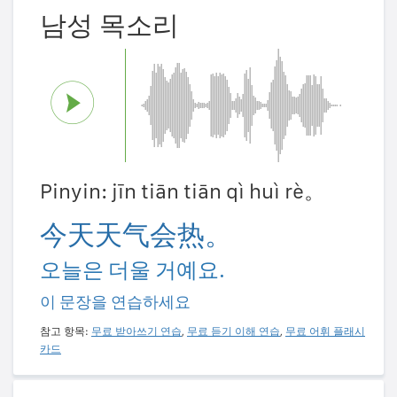
남성 목소리
Pinyin: jīn tiān tiān qì huì rè。
今天天气会热。
오늘은 더울 거예요.
이 문장을 연습하세요
참고 항목:
무료 받아쓰기 연습
,
무료 듣기 이해 연습
,
무료 어휘 플래시
카드