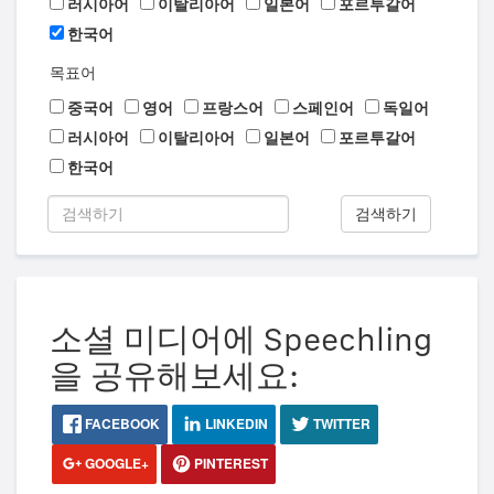
러시아어
이탈리아어
일본어
포르투갈어
한국어
목표어
중국어
영어
프랑스어
스페인어
독일어
러시아어
이탈리아어
일본어
포르투갈어
한국어
검색하기
소셜 미디어에 Speechling
을 공유해보세요:
FACEBOOK
LINKEDIN
TWITTER
GOOGLE+
PINTEREST