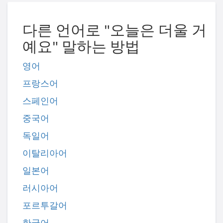
다른 언어로 "오늘은 더울 거
예요" 말하는 방법
영어
프랑스어
스페인어
중국어
독일어
이탈리아어
일본어
러시아어
포르투갈어
한국어