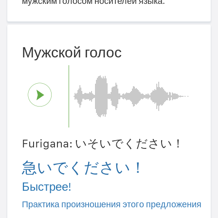
мужским голосом носителей языка.
Мужской голос
Furigana: いそいでください！
急いでください！
Быстрее!
Практика произношения этого предложения