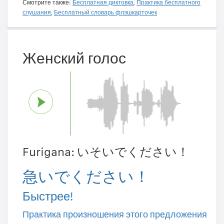
Смотрите также:
Бесплатная диктовка
,
Практика бесплатного
слушания
,
Бесплатный словарь флэшкарточек
Женский голос
Furigana: いそいでください！
急いでください！
Быстрее!
Практика произношения этого предложения