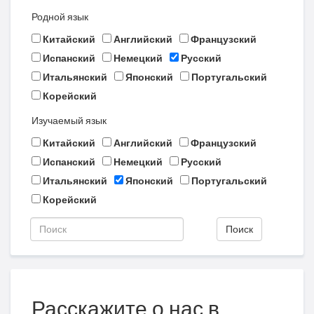
Родной язык
Китайский
Английский
Французский
Испанский
Немецкий
Русский
Итальянский
Японский
Португальский
Корейский
Изучаемый язык
Китайский
Английский
Французский
Испанский
Немецкий
Русский
Итальянский
Японский
Португальский
Корейский
Поиск
Расскажите о нас в