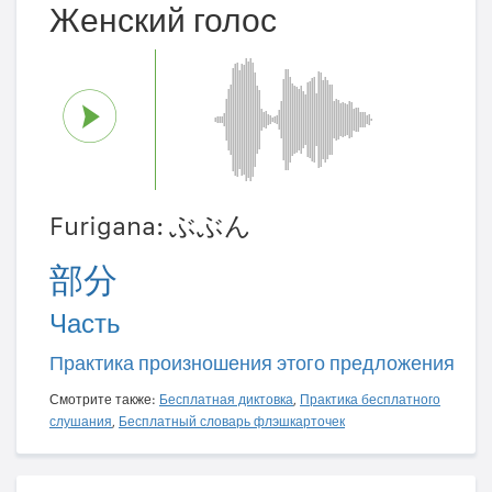
Женский голос
Furigana: ぶぶん
部分
Часть
Практика произношения этого предложения
Смотрите также:
Бесплатная диктовка
,
Практика бесплатного
слушания
,
Бесплатный словарь флэшкарточек