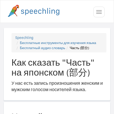
Toggle
navigati
Speechling
Бесплатные инструменты для изучения языка
Бесплатный аудио словарь
Часть (部分)
Как сказать "Часть"
на японском (部分)
У нас есть запись произношения женским и
мужским голосом носителей языка.