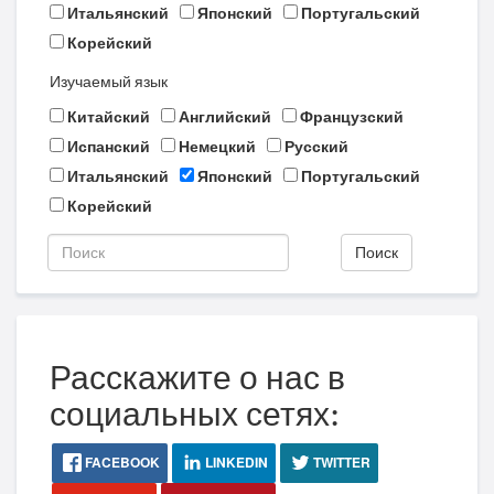
Итальянский
Японский
Португальский
Корейский
Изучаемый язык
Китайский
Английский
Французский
Испанский
Немецкий
Русский
Итальянский
Японский
Португальский
Корейский
Поиск
Расскажите о нас в
социальных сетях:
FACEBOOK
LINKEDIN
TWITTER