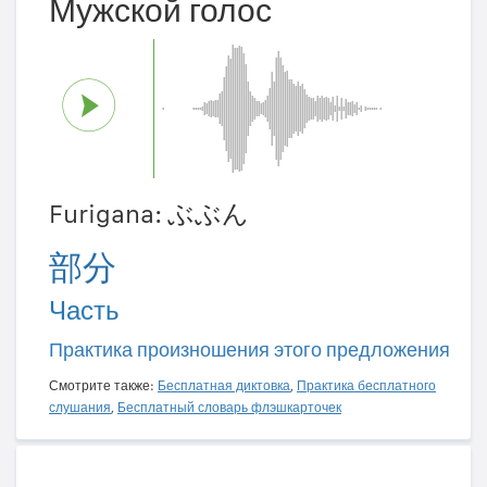
Мужской голос
Furigana: ぶぶん
部分
Часть
Практика произношения этого предложения
Смотрите также:
Бесплатная диктовка
,
Практика бесплатного
слушания
,
Бесплатный словарь флэшкарточек