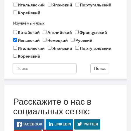
Итальянский
Японский
Португальский
Корейский
Изучаемый язык
Китайский
Английский
Французский
Испанский
Немецкий
Русский
Итальянский
Японский
Португальский
Корейский
Поиск
Расскажите о нас в
социальных сетях:
FACEBOOK
LINKEDIN
TWITTER