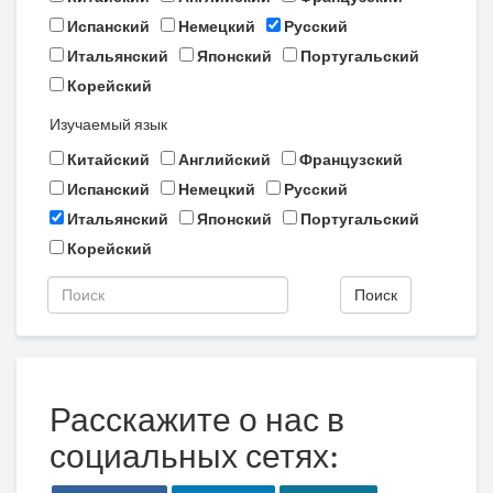
Испанский
Немецкий
Русский
Итальянский
Японский
Португальский
Корейский
Изучаемый язык
Китайский
Английский
Французский
Испанский
Немецкий
Русский
Итальянский
Японский
Португальский
Корейский
Поиск
Расскажите о нас в
социальных сетях: