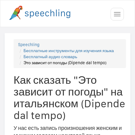
Toggle
navigati
Speechling
Бесплатные инструменты для изучения языка
Бесплатный аудио словарь
Это зависит от погоды (Dipende dal tempo)
Как сказать "Это
зависит от погоды" на
итальянском (Dipende
dal tempo)
У нас есть запись произношения женским и