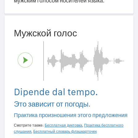
мужским голосом носителей языка.
Мужской голос
Dipende dal tempo.
Это зависит от погоды.
Практика произношения этого предложения
Смотрите также:
Бесплатная диктовка
,
Практика бесплатного
слушания
,
Бесплатный словарь флэшкарточек