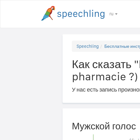
ru
Speechling
Бесплатные инст
Как сказать 
pharmacie ?)
У нас есть запись произн
Мужской голос