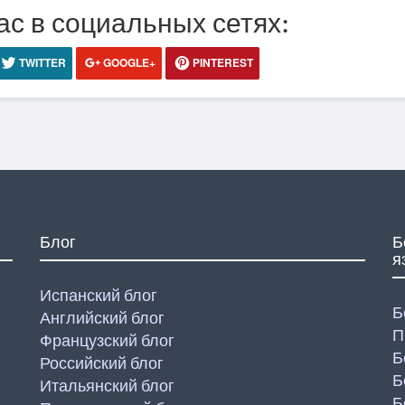
ас в социальных сетях:
TWITTER
GOOGLE+
PINTEREST
Блог
Б
я
Испанский блог
Б
Английский блог
П
Французский блог
Б
Российский блог
Б
Итальянский блог
Б