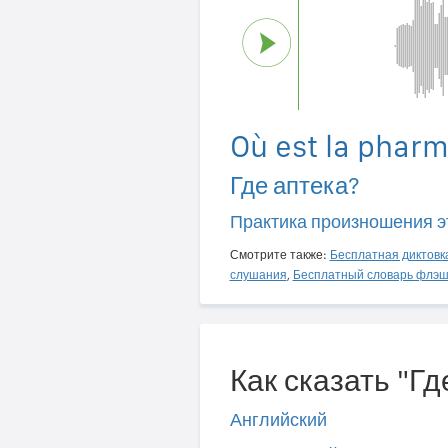
Où est la pharm
Где аптека?
Практика произношения э
Смотрите также:
Бесплатная диктовк
слушания
,
Бесплатный словарь флэш
Как сказать "Гд
Английский