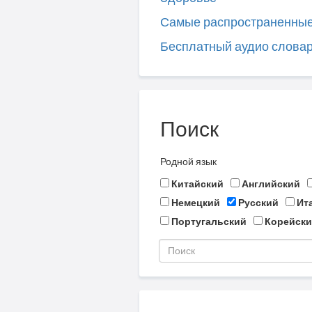
Самые распространенны
Бесплатный аудио слова
Поиск
Родной язык
Китайский
Английский
Немецкий
Русский
Ит
Португальский
Корейски