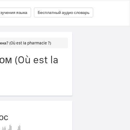
зучения языка
Бесплатный аудио словарь
ека? (Où est la pharmacie ?)
м (Où est la
ос