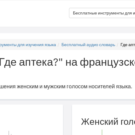
Бесплатные инструменты для и
рументы для изучения языка
Бесплатный аудио словарь
Где апт
"Где аптека?" на французско
ошения женским и мужским голосом носителей языка.
Женский гол