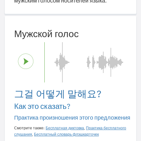
мужским голосом носителей языка.
Мужской голос
그걸 어떻게 말해요?
Как это сказать?
Практика произношения этого предложения
Смотрите также:
Бесплатная диктовка
,
Практика бесплатного
слушания
,
Бесплатный словарь флэшкарточек