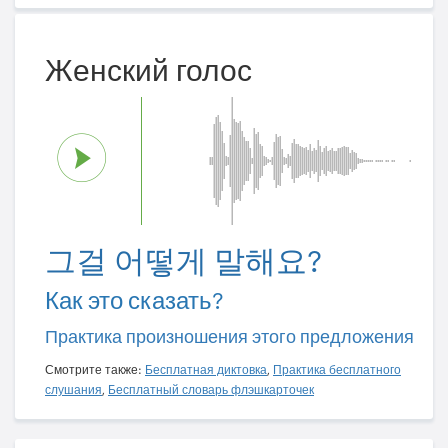
Женский голос
그걸 어떻게 말해요?
Как это сказать?
Практика произношения этого предложения
Смотрите также:
Бесплатная диктовка
,
Практика бесплатного
слушания
,
Бесплатный словарь флэшкарточек