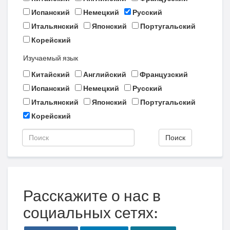
Испанский
Немецкий
Русский
Итальянский
Японский
Португальский
Корейский
Изучаемый язык
Китайский
Английский
Французский
Испанский
Немецкий
Русский
Итальянский
Японский
Португальский
Корейский
Поиск
Расскажите о нас в
социальных сетях: