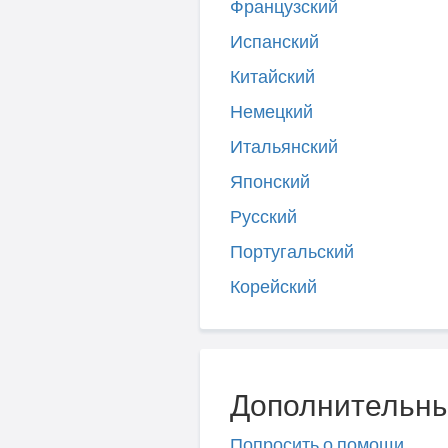
Французский
Испанский
Китайский
Немецкий
Итальянский
Японский
Русский
Португальский
Корейский
Дополнительны
Попросить о помощи