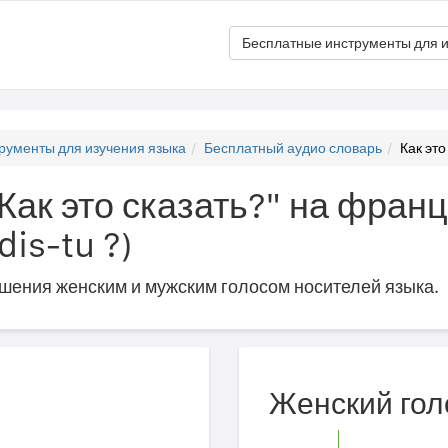
Бесплатные инструменты для и
рументы для изучения языка
Бесплатный аудио словарь
Как это
"Как это сказать?" на фран
is-tu ?)
ошения женским и мужским голосом носителей языка.
Женский гол