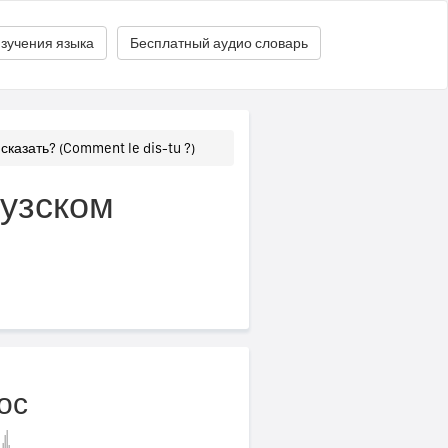
зучения языка
Бесплатный аудио словарь
 сказать? (Comment le dis-tu ?)
цузском
ос