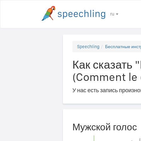
ru
Speechling
Бесплатные инст
Как сказать 
(Comment le d
У нас есть запись произн
Мужской голос