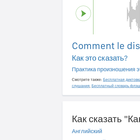
Comment le dis
Как это сказать?
Практика произношения э
Смотрите также:
Бесплатная диктовк
слушания
,
Бесплатный словарь флэш
Как сказать "Ка
Английский