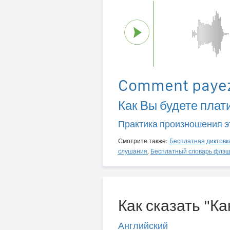
Comment payez
Как Вы будете плат
Практика произношения э
Смотрите также:
Бесплатная диктовк
слушания
,
Бесплатный словарь флэш
Как сказать "Ка
Английский