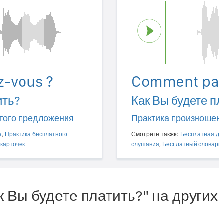
-vous ?
Comment pa
ить?
Как Вы будете п
того предложения
Практика произноше
а
,
Практика бесплатного
Смотрите также:
Бесплатная д
карточек
слушания
,
Бесплатный словар
к Вы будете платить?" на други