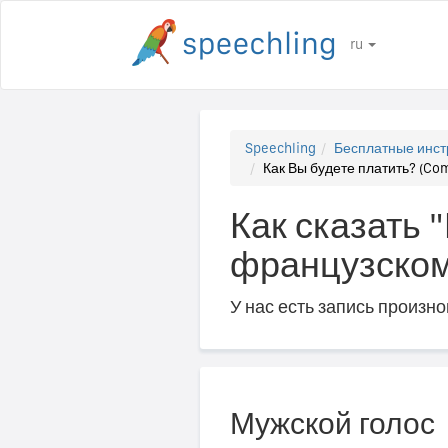
ru
Speechling
Бесплатные инст
Как Вы будете платить? (Co
Как сказать 
французском
У нас есть запись произн
Мужской голос