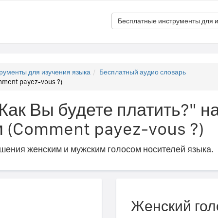
Бесплатные инструменты для и
рументы для изучения языка
Бесплатный аудио словарь
mment payez-vous ?)
"Как Вы будете платить?" н
 (Comment payez-vous ?)
ошения женским и мужским голосом носителей языка.
Женский гол