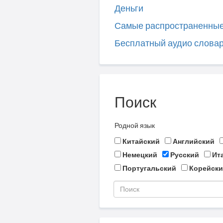
Деньги
Самые распространенны
Бесплатный аудио слова
Поиск
Родной язык
Китайский
Английский
Немецкий
Русский
Ит
Португальский
Корейски