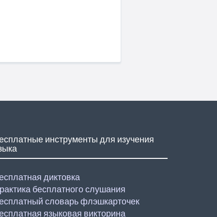
есплатные инструменты для изучения
зыка
есплатная диктовка
рактика бесплатного слушания
есплатный словарь флэшкарточек
есплатная языковая викторина