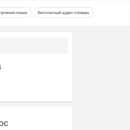
зучения языка
Бесплатный аудио словарь
а
ос