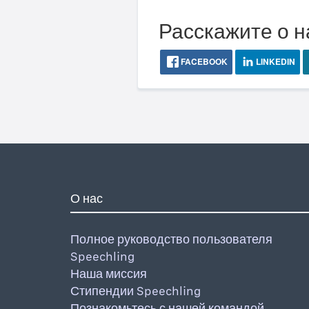
Расскажите о н
FACEBOOK
LINKEDIN
О нас
Полное руководство пользователя
Speechling
Наша миссия
Стипендии Speechling
Познакомьтесь с нашей командой