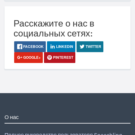
Расскажите о нас в
социальных сетях:
FACEBOOK
LINKEDIN
TWITTER
GOOGLE+
PINTEREST
О нас
Полное руководство пользователя Speechling