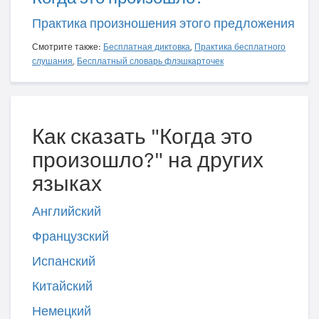
Практика произношения этого предложения
Смотрите также:
Бесплатная диктовка
,
Практика бесплатного
слушания
,
Бесплатный словарь флэшкарточек
Как сказать "Когда это
произошло?" на других
языках
Английский
Французский
Испанский
Китайский
Немецкий