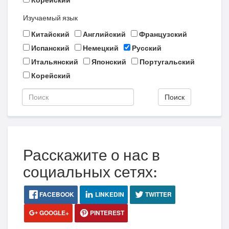
Корейский
Изучаемый язык
Китайский
Английский
Французский
Испанский
Немецкий
Русский
Итальянский
Японский
Португальский
Корейский
Поиск
Расскажите о нас в
социальных сетях:
FACEBOOK
LINKEDIN
TWITTER
GOOGLE+
PINTEREST