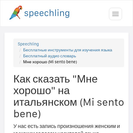
Toggle
navigati
Speechling
Бесплатные инструменты для изучения языка
Бесплатный аудио словарь
Мне хорошо (Mi sento bene)
Как сказать "Мне
хорошо" на
итальянском (Mi sento
bene)
У нас есть запись произношения женским и