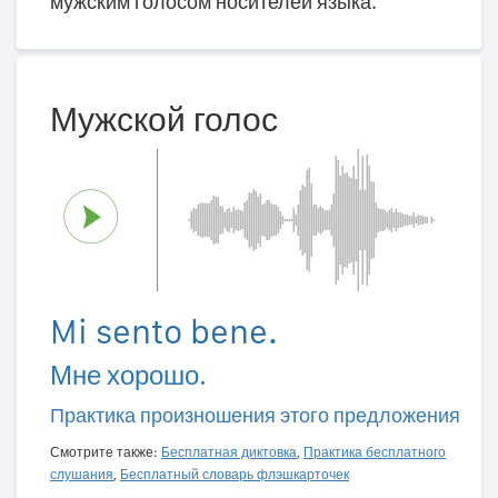
мужским голосом носителей языка.
Мужской голос
Mi sento bene.
Мне хорошо.
Практика произношения этого предложения
Смотрите также:
Бесплатная диктовка
,
Практика бесплатного
слушания
,
Бесплатный словарь флэшкарточек