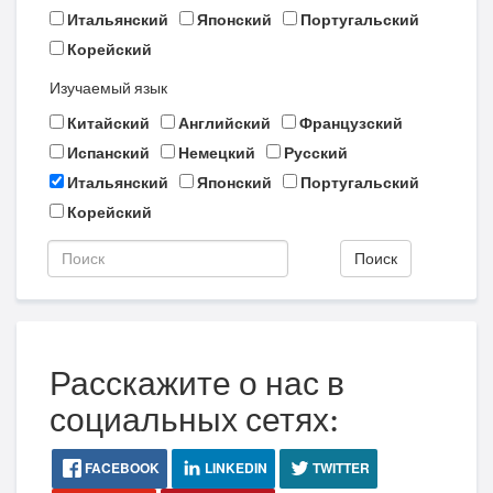
Итальянский
Японский
Португальский
Корейский
Изучаемый язык
Китайский
Английский
Французский
Испанский
Немецкий
Русский
Итальянский
Японский
Португальский
Корейский
Поиск
Расскажите о нас в
социальных сетях:
FACEBOOK
LINKEDIN
TWITTER