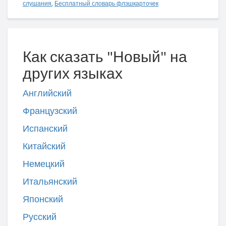
слушания
,
Бесплатный словарь флэшкарточек
Как сказать "Новый" на
других языках
Английский
Французский
Испанский
Китайский
Немецкий
Итальянский
Японский
Русский