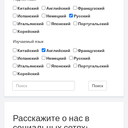
Китайский
Английский
Французский
Испанский
Немецкий
Русский
Итальянский
Японский
Португальский
Корейский
Изучаемый язык
Китайский
Английский
Французский
Испанский
Немецкий
Русский
Итальянский
Японский
Португальский
Корейский
Поиск
Расскажите о нас в
социальных сетях: