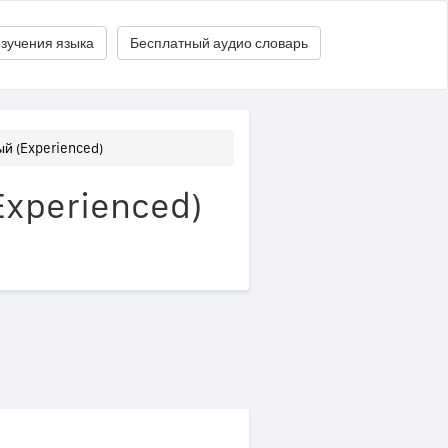
зучения языка
Бесплатный аудио словарь
й (Experienced)
Experienced)