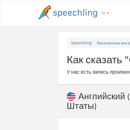
ru
Speechling
Бесплатные инст
Как сказать 
У нас есть запись произн
Английский
Штаты)