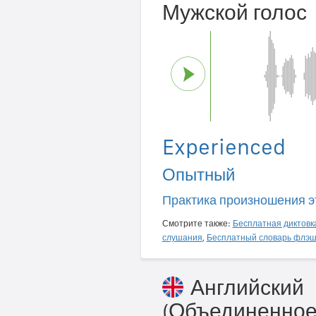
Мужской голос
Experienced
Опытный
Практика произношения э
Смотрите также:
Бесплатная диктовк
слушания
,
Бесплатный словарь флэш
Английский
(Объединенное