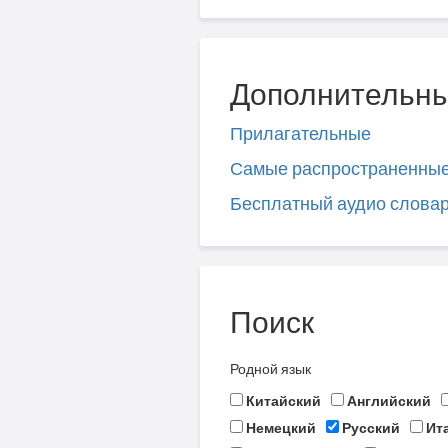
Дополнительны
Прилагательные
Самые распространенны
Бесплатный аудио слова
Поиск
Родной язык
Китайский
Английский
Немецкий
Русский
Ит