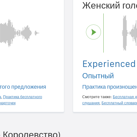
Женский гол
Experienced
Опытный
того предложения
Практика произноше
а
,
Практика бесплатного
Смотрите также:
Бесплатная д
карточек
слушания
,
Бесплатный словар
 Королевство)