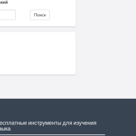
кий
Поиск
есплатные инструменты для изучения
зыка