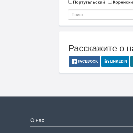
Португальский
Корейски
Расскажите о н
FACEBOOK
LINKEDIN
О нас