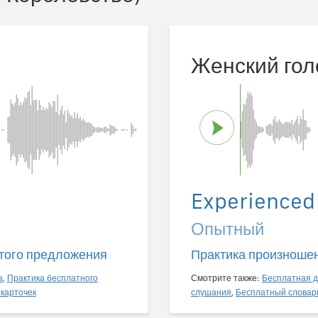
Женский гол
Experienced
Опытный
того предложения
Практика произноше
а
,
Практика бесплатного
Смотрите также:
Бесплатная д
карточек
слушания
,
Бесплатный словар