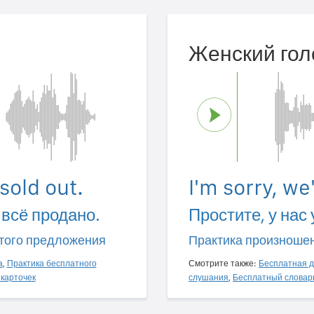
Женский гол
 sold out.
I'm sorry, we
 всё продано.
Простите, у нас
того предложения
Практика произноше
а
,
Практика бесплатного
Смотрите также:
Бесплатная д
карточек
слушания
,
Бесплатный словар