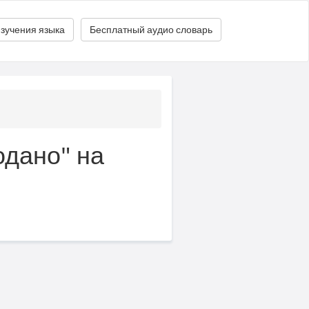
зучения языка
Бесплатный аудио словарь
одано" на