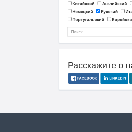
Китайский
Английский
Немецкий
Русский
Ит
Португальский
Корейски
Расскажите о н
FACEBOOK
LINKEDIN