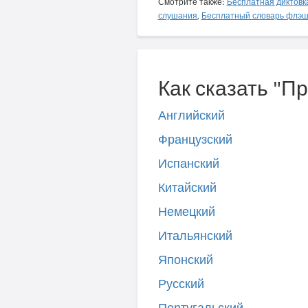
Смотрите также:
Бесплатная диктовк
слушания
,
Бесплатный словарь флэш
Как сказать "Пр
Английский
Французский
Испанский
Китайский
Немецкий
Итальянский
Японский
Русский
Португальский