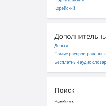
Корейский
Дополнительны
Деньги
Самые распространенны
Бесплатный аудио слова
Поиск
Родной язык