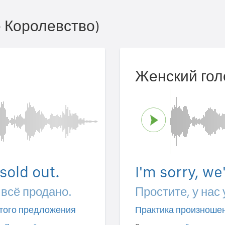
 Королевство)
Женский гол
 sold out.
I'm sorry, we
 всё продано.
Простите, у нас
того предложения
Практика произноше