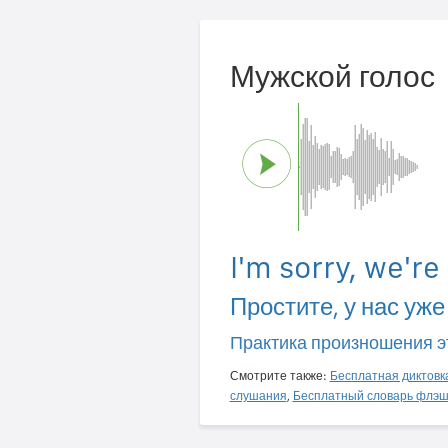
Мужской голос
I'm sorry, we're
Простите, у нас уже
Практика произношения э
Смотрите также:
Бесплатная диктовк
слушания
,
Бесплатный словарь флэш