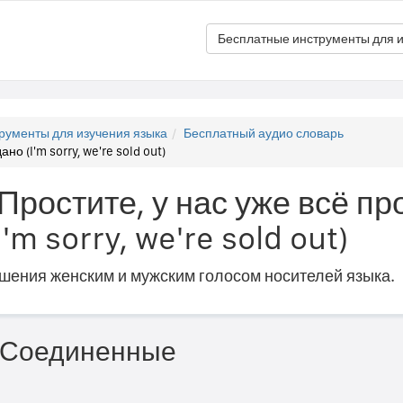
Бесплатные инструменты для и
рументы для изучения языка
Бесплатный аудио словарь
но (I'm sorry, we're sold out)
"Простите, у нас уже всё пр
'm sorry, we're sold out)
ошения женским и мужским голосом носителей языка.
 (Соединенные