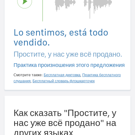
Lo sentimos, está todo
vendido.
Простите, у нас уже всё продано.
Практика произношения этого предложения
Смотрите также:
Бесплатная диктовка
,
Практика бесплатного
слушания
,
Бесплатный словарь флэшкарточек
Как сказать "Простите, у
нас уже всё продано" на
других языках