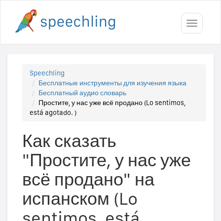
Toggle
navigati
Speechling
Бесплатные инструменты для изучения языка
Бесплатный аудио словарь
Простите, у нас уже всё продано (Lo sentimos,
está agotado. )
Как сказать
"Простите, у нас уже
всё продано" на
испанском (Lo
sentimos, está