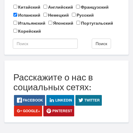
Китайский
Английский
Французский
Испанский
Немецкий
Русский
Итальянский
Японский
Португальский
Корейский
Поиск
Расскажите о нас в
социальных сетях:
FACEBOOK
LINKEDIN
TWITTER
GOOGLE+
PINTEREST