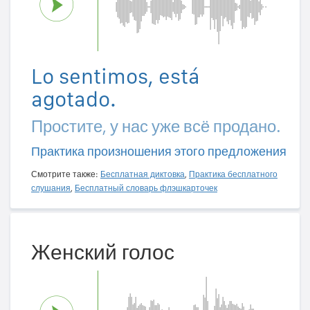
Lo sentimos, está
agotado.
Простите, у нас уже всё продано.
Практика произношения этого предложения
Смотрите также:
Бесплатная диктовка
,
Практика бесплатного
слушания
,
Бесплатный словарь флэшкарточек
Женский голос