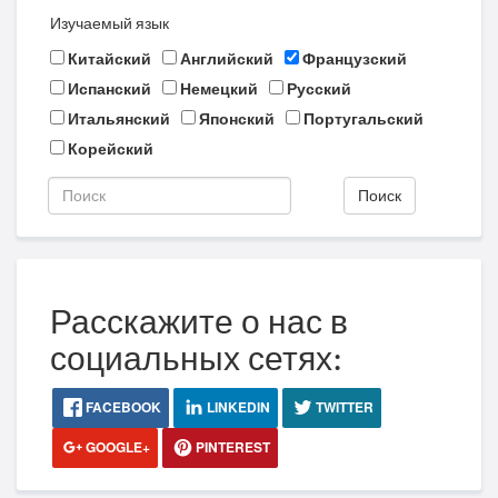
Изучаемый язык
Китайский
Английский
Французский
Испанский
Немецкий
Русский
Итальянский
Японский
Португальский
Корейский
Поиск
Расскажите о нас в
социальных сетях:
FACEBOOK
LINKEDIN
TWITTER
GOOGLE+
PINTEREST