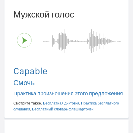
Мужской голос
Capable
Смочь
Практика произношения этого предложения
Смотрите также:
Бесплатная диктовка
,
Практика бесплатного
слушания
,
Бесплатный словарь флэшкарточек