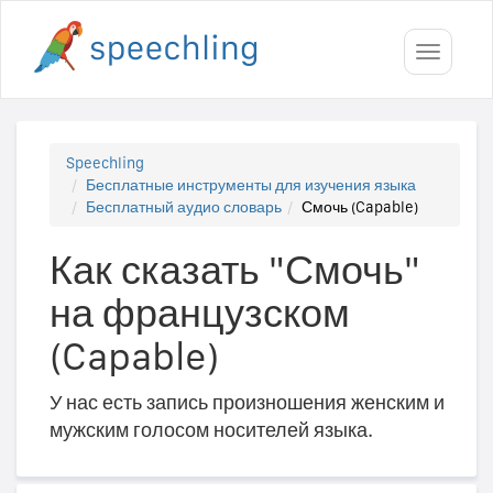
Toggle
navigati
Speechling
Бесплатные инструменты для изучения языка
Бесплатный аудио словарь
Смочь (Capable)
Как сказать "Смочь"
на французском
(Capable)
У нас есть запись произношения женским и
мужским голосом носителей языка.