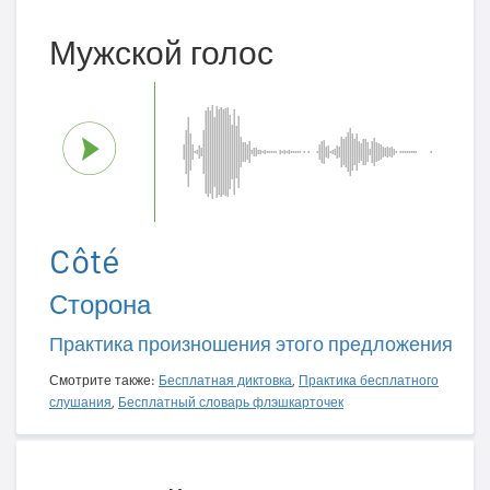
Мужской голос
Côté
Сторона
Практика произношения этого предложения
Смотрите также:
Бесплатная диктовка
,
Практика бесплатного
слушания
,
Бесплатный словарь флэшкарточек