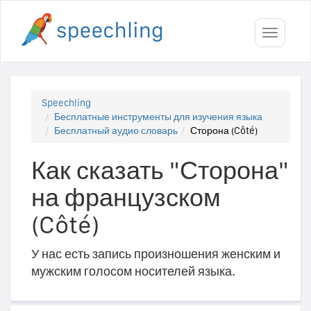
Toggle
navigati
Speechling
Бесплатные инструменты для изучения языка
Бесплатный аудио словарь
Сторона (Côté)
Как сказать "Сторона"
на французском
(Côté)
У нас есть запись произношения женским и
мужским голосом носителей языка.