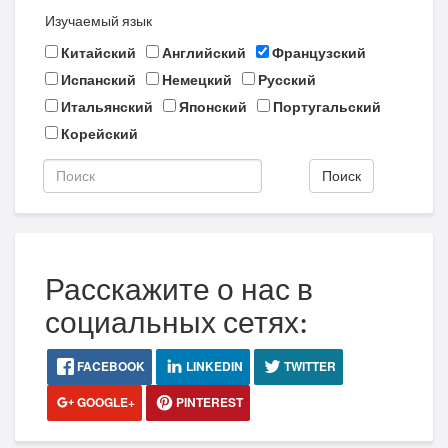
Изучаемый язык
Китайский
Английский
Французский
Испанский
Немецкий
Русский
Итальянский
Японский
Португальский
Корейский
Поиск
Расскажите о нас в
социальных сетях:
FACEBOOK
LINKEDIN
TWITTER
GOOGLE+
PINTEREST