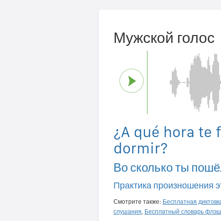
Мужской голос
¿A qué hora te f
dormir?
Во сколько ты пошё
Практика произношения э
Смотрите также:
Бесплатная диктовк
слушания
,
Бесплатный словарь флэш