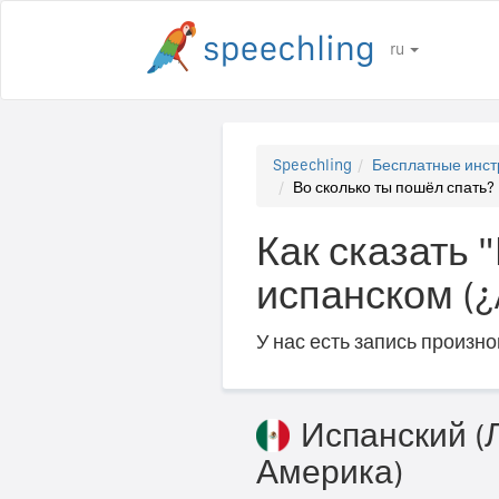
ru
Speechling
Бесплатные инст
Во сколько ты пошёл спать? (
Как сказать 
испанском (¿A
У нас есть запись произн
Испанский (
Америка)