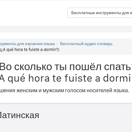
Бесплатные инструменты для и
рументы для изучения языка
Бесплатный аудио словарь
¿A qué hora te fuiste a dormir?)
"Во сколько ты пошёл спать
 qué hora te fuiste a dormi
ошения женским и мужским голосом носителей языка.
Латинская