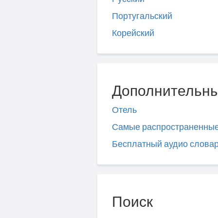
Португальский
Корейский
Дополнительны
Отель
Самые распространенны
Бесплатный аудио слова
Поиск