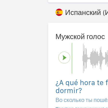
Испанский (
Мужской голос
¿A qué hora te f
dormir?
Во сколько ты пошё