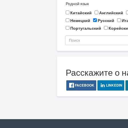
Родной язык
Китайский
Английский
Немецкий
Русский
Ит
Португальский
Корейски
Расскажите о н
FACEBOOK
LINKEDIN