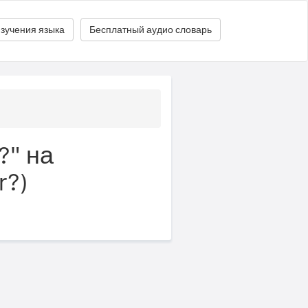
зучения языка
Бесплатный аудио словарь
?" на
r?)