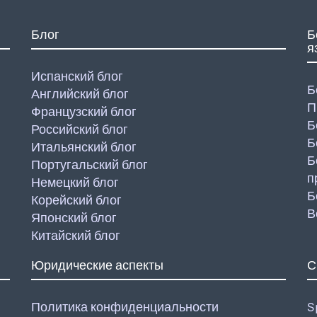
Блог
Б
я
Испанский блог
Б
Английский блог
П
Французский блог
Б
Российский блог
Б
Итальянский блог
Б
Португальский блог
п
Немецкий блог
Б
Корейский блог
В
Японский блог
Китайский блог
Юридические аспекты
С
Политика конфиденциальности
S