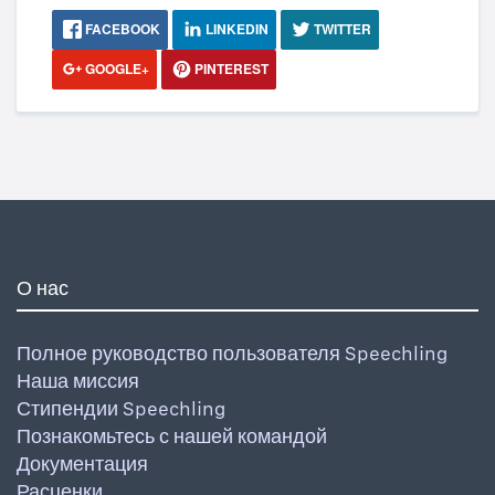
FACEBOOK
LINKEDIN
TWITTER
GOOGLE+
PINTEREST
О нас
Полное руководство пользователя Speechling
Наша миссия
Стипендии Speechling
Познакомьтесь с нашей командой
Документация
Расценки