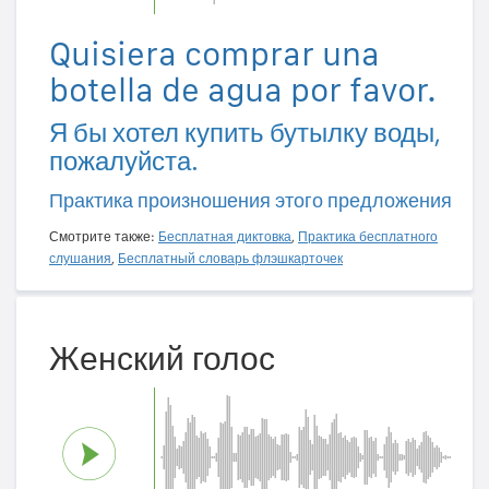
Quisiera comprar una
botella de agua por favor.
Я бы хотел купить бутылку воды,
пожалуйста.
Практика произношения этого предложения
Смотрите также:
Бесплатная диктовка
,
Практика бесплатного
слушания
,
Бесплатный словарь флэшкарточек
Женский голос