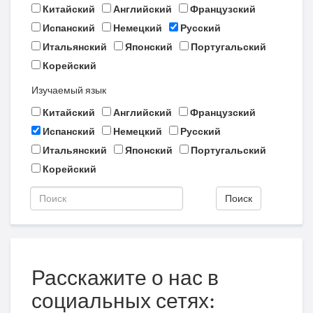
Китайский
Английский
Французский
Испанский
Немецкий
Русский
Итальянский
Японский
Португальский
Корейский
Изучаемый язык
Китайский
Английский
Французский
Испанский
Немецкий
Русский
Итальянский
Японский
Португальский
Корейский
Поиск
Расскажите о нас в
социальных сетях: