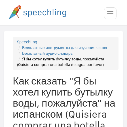
Toggle
navigati
Speechling
Бесплатные инструменты для изучения языка
Бесплатный аудио словарь
Я бы хотел купить бутылку воды, пожалуйста
(Quisiera comprar una botella de agua por favor)
Как сказать "Я бы
хотел купить бутылку
воды, пожалуйста" на
испанском (Quisiera
comprar una botella