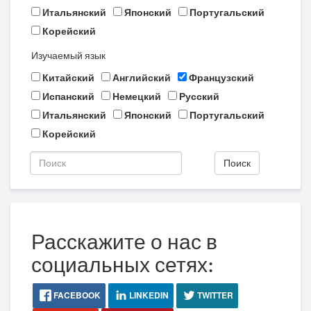
Итальянский
Японский
Португальский
Корейский
Изучаемый язык
Китайский
Английский
Французский
Испанский
Немецкий
Русский
Итальянский
Японский
Португальский
Корейский
Поиск
Расскажите о нас в
социальных сетях:
FACEBOOK
LINKEDIN
TWITTER