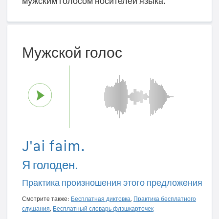
мужским голосом носителей языка.
Мужской голос
J'ai faim.
Я голоден.
Практика произношения этого предложения
Смотрите также:
Бесплатная диктовка
,
Практика бесплатного
слушания
,
Бесплатный словарь флэшкарточек