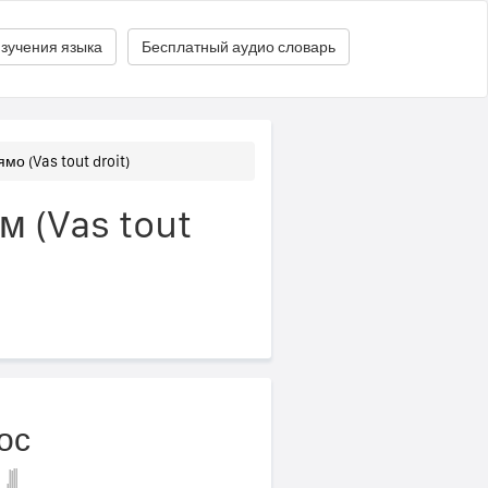
зучения языка
Бесплатный аудио словарь
мо (Vas tout droit)
м (Vas tout
ос