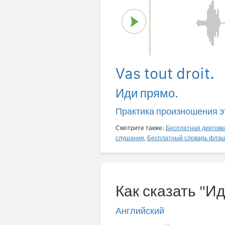
Vas tout droit.
Иди прямо.
Практика произношения э
Смотрите также:
Бесплатная диктовк
слушания
,
Бесплатный словарь флэш
Как сказать "И
Английский