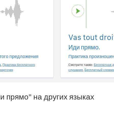
Vas tout droi
Иди прямо.
того предложения
Практика произноше
а
,
Практика бесплатного
Смотрите также:
Бесплатная д
карточек
слушания
,
Бесплатный словар
ди прямо" на других языках