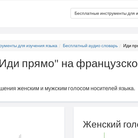
Бесплатные инструменты для и
рументы для изучения языка
Бесплатный аудио словарь
Иди пря
"Иди прямо" на французско
ошения женским и мужским голосом носителей языка.
Женский гол