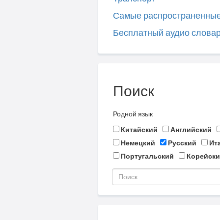
Самые распространенны
Бесплатный аудио слова
Поиск
Родной язык
Китайский
Английский
Немецкий
Русский
Ит
Португальский
Корейски