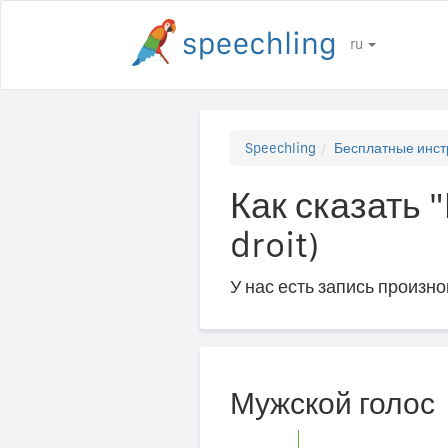
ru
Speechling
Бесплатные инст
Как сказать 
droit)
У нас есть запись произн
Мужской голос