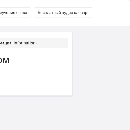
зучения языка
Бесплатный аудио словарь
ация (Information)
ом