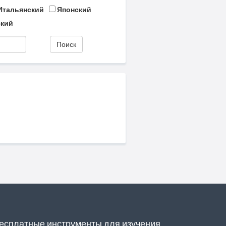
Итальянский
Японский
кий
Поиск
есплатные инструменты для изучения