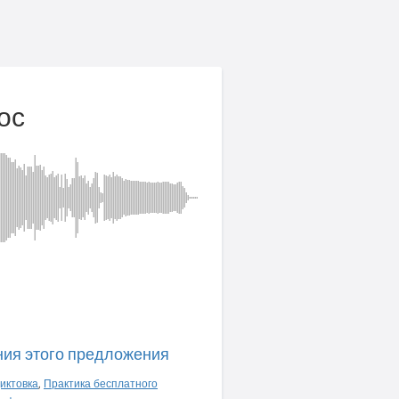
ос
ния этого предложения
иктовка
,
Практика бесплатного