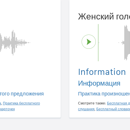
Женский гол
Information
Информация
того предложения
Практика произноше
а
,
Практика бесплатного
Смотрите также:
Бесплатная д
карточек
слушания
,
Бесплатный словар