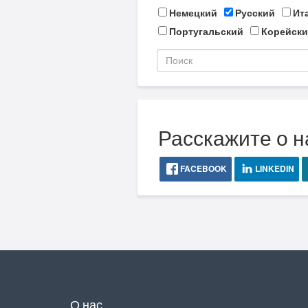
Немецкий
Русский
Ит
Португальский
Корейски
Расскажите о н
FACEBOOK
LINKEDIN
О нас