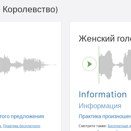
 Королевство)
Женский гол
Information
Информация
того предложения
Практика произноше
а
,
Практика бесплатного
Смотрите также:
Бесплатная д