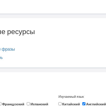
е ресурсы
е фразы
рь
Изучаемый язык
Французский
Испанский
Китайский
Английский