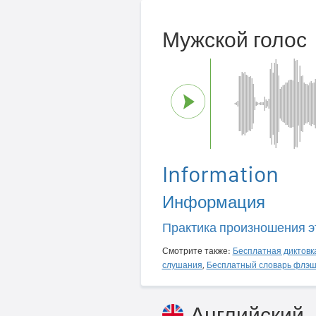
Мужской голос
Information
Информация
Практика произношения э
Смотрите также:
Бесплатная диктовк
слушания
,
Бесплатный словарь флэш
Английский