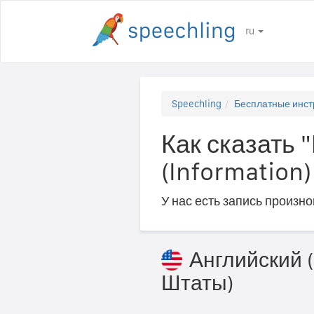
ru
Speechling
Бесплатные инст
Как сказать
(Information)
У нас есть запись произн
Английский
Штаты)