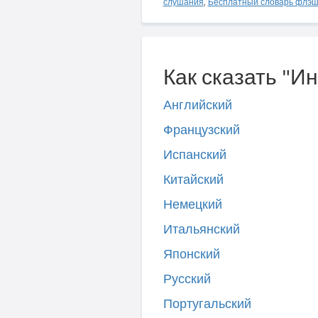
слушания
,
Бесплатный словарь флэш
Как сказать "И
Английский
Французский
Испанский
Китайский
Немецкий
Итальянский
Японский
Русский
Португальский