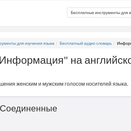
Бесплатные инструменты для и
рументы для изучения языка
Бесплатный аудио словарь
Информ
 "Информация" на английск
ошения женским и мужским голосом носителей языка.
 (Соединенные