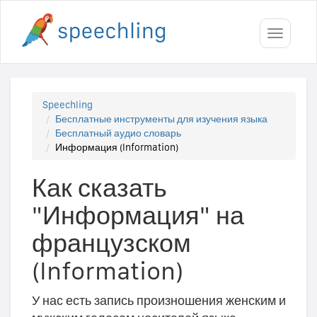
Toggle
navigati
Speechling
Бесплатные инструменты для изучения языка
Бесплатный аудио словарь
Информация (Information)
Как сказать
"Информация" на
французском
(Information)
У нас есть запись произношения женским и