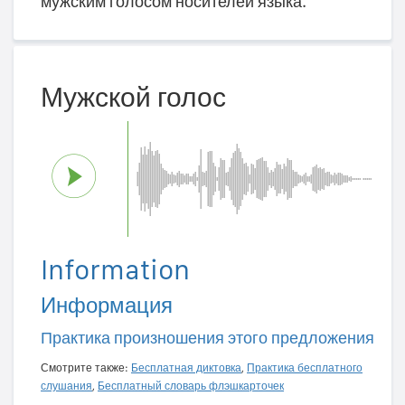
мужским голосом носителей языка.
Мужской голос
Information
Информация
Практика произношения этого предложения
Смотрите также:
Бесплатная диктовка
,
Практика бесплатного
слушания
,
Бесплатный словарь флэшкарточек