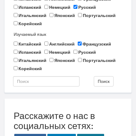
Испанский
Немецкий
Русский
Итальянский
Японский
Португальский
Корейский
Изучаемый язык
Китайский
Английский
Французский
Испанский
Немецкий
Русский
Итальянский
Японский
Португальский
Корейский
Поиск
Расскажите о нас в
социальных сетях: