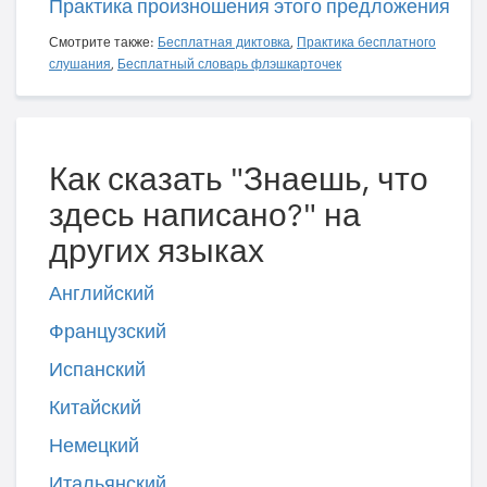
Практика произношения этого предложения
Смотрите также:
Бесплатная диктовка
,
Практика бесплатного
слушания
,
Бесплатный словарь флэшкарточек
Как сказать "Знаешь, что
здесь написано?" на
других языках
Английский
Французский
Испанский
Китайский
Немецкий
Итальянский