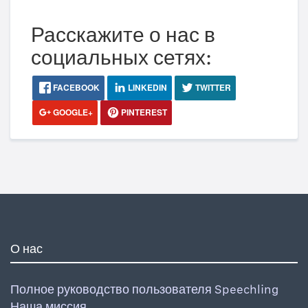
Расскажите о нас в
социальных сетях:
FACEBOOK
LINKEDIN
TWITTER
GOOGLE+
PINTEREST
О нас
Полное руководство пользователя Speechling
Наша миссия