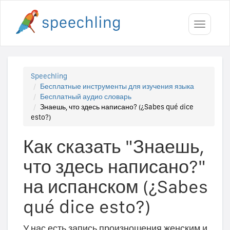
Toggle
navigati
Speechling
Бесплатные инструменты для изучения языка
Бесплатный аудио словарь
Знаешь, что здесь написано? (¿Sabes qué dice
esto?)
Как сказать "Знаешь,
что здесь написано?"
на испанском (¿Sabes
qué dice esto?)
У нас есть запись произношения женским и