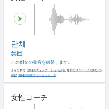
단체
集団
この例文の発音を練習します。
さらに参照:
無料のディクテーション練習
,
無料のリスニング理解力の
練習
,
無料の語彙フラッシュカード
女性コーチ