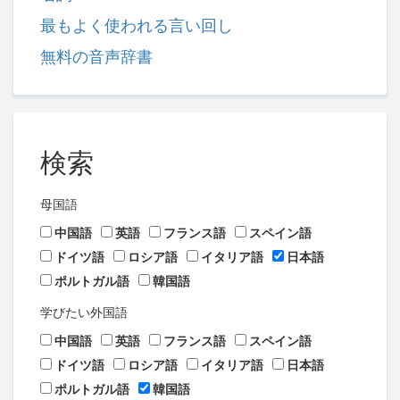
最もよく使われる言い回し
無料の音声辞書
検索
母国語
中国語
英語
フランス語
スペイン語
ドイツ語
ロシア語
イタリア語
日本語
ポルトガル語
韓国語
学びたい外国語
中国語
英語
フランス語
スペイン語
ドイツ語
ロシア語
イタリア語
日本語
ポルトガル語
韓国語