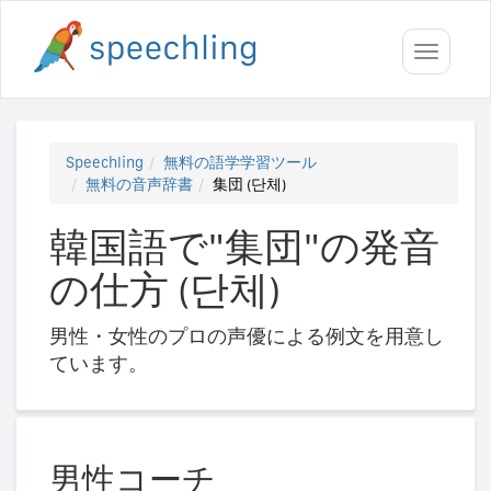
Toggle
navigati
Speechling
無料の語学学習ツール
無料の音声辞書
集団 (단체)
韓国語で"集団"の発音
の仕方 (단체)
男性・女性のプロの声優による例文を用意し
ています。
男性コーチ