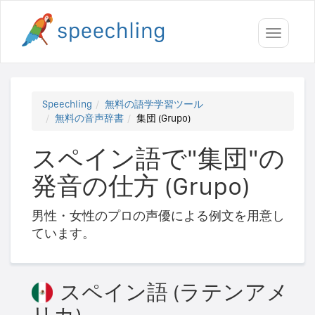
Toggle
navigati
Speechling
無料の語学学習ツール
無料の音声辞書
集団 (Grupo)
スペイン語で"集団"の
発音の仕方 (Grupo)
男性・女性のプロの声優による例文を用意し
ています。
スペイン語 (ラテンアメ