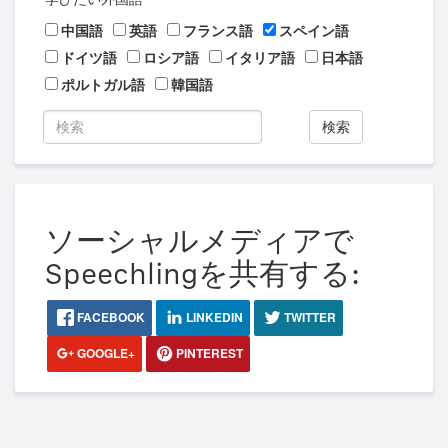
中国語
英語
フランス語
スペイン語
ドイツ語
ロシア語
イタリア語
日本語
ポルトガル語
韓国語
検索
ソーシャルメディアで
Speechlingを共有する:
FACEBOOK
LINKEDIN
TWITTER
GOOGLE+
PINTEREST