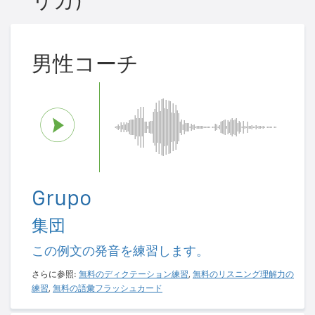
リカ)
男性コーチ
Grupo
集団
この例文の発音を練習します。
さらに参照:
無料のディクテーション練習
,
無料のリスニング理解力の
練習
,
無料の語彙フラッシュカード