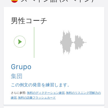
男性コーチ
Grupo
集団
この例文の発音を練習します。
さらに参照:
無料のディクテーション練習
,
無料のリスニング理解力の
練習
,
無料の語彙フラッシュカード