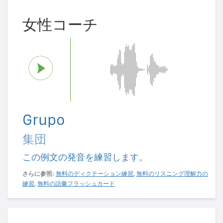
女性コーチ
Grupo
集団
この例文の発音を練習します。
さらに参照:
無料のディクテーション練習
,
無料のリスニング理解力の
練習
,
無料の語彙フラッシュカード