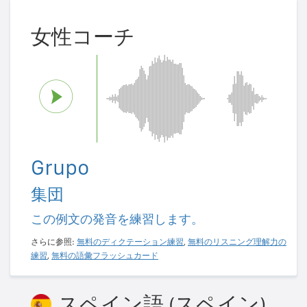
女性コーチ
Grupo
集団
この例文の発音を練習します。
さらに参照:
無料のディクテーション練習
,
無料のリスニング理解力の
練習
,
無料の語彙フラッシュカード
スペイン語 (スペイン)