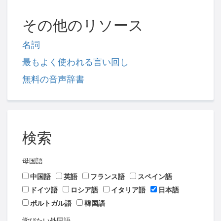
その他のリソース
名詞
最もよく使われる言い回し
無料の音声辞書
検索
母国語
中国語
英語
フランス語
スペイン語
ドイツ語
ロシア語
イタリア語
日本語
ポルトガル語
韓国語
学びたい外国語