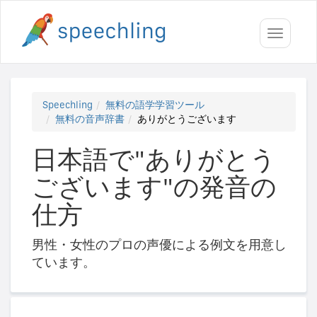
Toggle
navigati
Speechling
無料の語学学習ツール
無料の音声辞書
ありがとうございます
日本語で"ありがとう
ございます"の発音の
仕方
男性・女性のプロの声優による例文を用意し
ています。