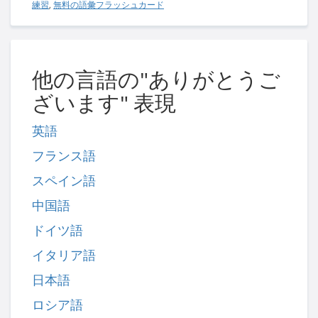
練習
,
無料の語彙フラッシュカード
他の言語の"ありがとうご
ざいます" 表現
英語
フランス語
スペイン語
中国語
ドイツ語
イタリア語
日本語
ロシア語