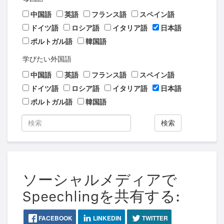
中国語
英語
フランス語
スペイン語
ドイツ語
ロシア語
イタリア語
日本語
ポルトガル語
韓国語
学びたい外国語
中国語
英語
フランス語
スペイン語
ドイツ語
ロシア語
イタリア語
日本語
ポルトガル語
韓国語
検索
ソーシャルメディアで
Speechlingを共有する:
FACEBOOK
LINKEDIN
TWITTER