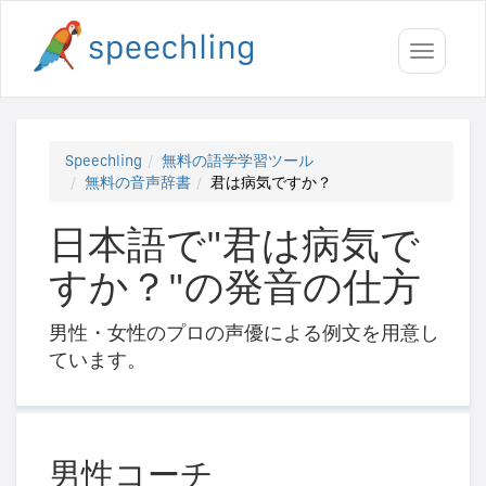
Toggle
navigati
Speechling
無料の語学学習ツール
無料の音声辞書
君は病気ですか？
日本語で"君は病気で
すか？"の発音の仕方
男性・女性のプロの声優による例文を用意し
ています。
男性コーチ