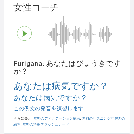
女性コーチ
Furigana: あなたはびょうきです
か？
あなたは病気ですか？
あなたは病気ですか？
この例文の発音を練習します。
さらに参照:
無料のディクテーション練習
,
無料のリスニング理解力の
練習
,
無料の語彙フラッシュカード