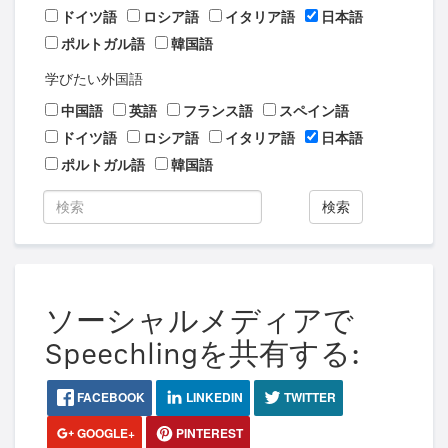
ドイツ語
ロシア語
イタリア語
日本語
ポルトガル語
韓国語
学びたい外国語
中国語
英語
フランス語
スペイン語
ドイツ語
ロシア語
イタリア語
日本語
ポルトガル語
韓国語
検索
ソーシャルメディアで
Speechlingを共有する:
FACEBOOK
LINKEDIN
TWITTER
GOOGLE+
PINTEREST