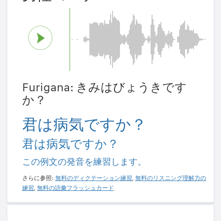
Furigana: きみはびょうきです
か？
君は病気ですか？
君は病気ですか？
この例文の発音を練習します。
さらに参照:
無料のディクテーション練習
,
無料のリスニング理解力の
練習
,
無料の語彙フラッシュカード