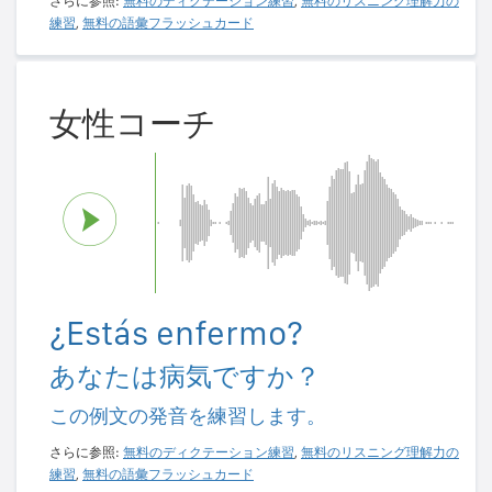
さらに参照:
無料のディクテーション練習
,
無料のリスニング理解力の
練習
,
無料の語彙フラッシュカード
女性コーチ
¿Estás enfermo?
あなたは病気ですか？
この例文の発音を練習します。
さらに参照:
無料のディクテーション練習
,
無料のリスニング理解力の
練習
,
無料の語彙フラッシュカード