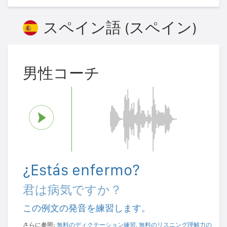
スペイン語 (スペイン)
男性コーチ
¿Estás enfermo?
君は病気ですか？
この例文の発音を練習します。
さらに参照:
無料のディクテーション練習
,
無料のリスニング理解力の