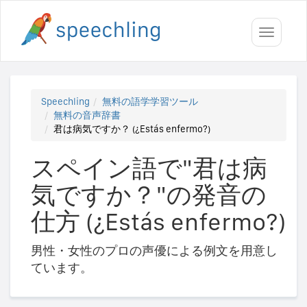
Toggle
navigati
Speechling
無料の語学学習ツール
無料の音声辞書
君は病気ですか？ (¿Estás enfermo?)
スペイン語で"君は病
気ですか？"の発音の
仕方 (¿Estás enfermo?)
男性・女性のプロの声優による例文を用意し
ています。