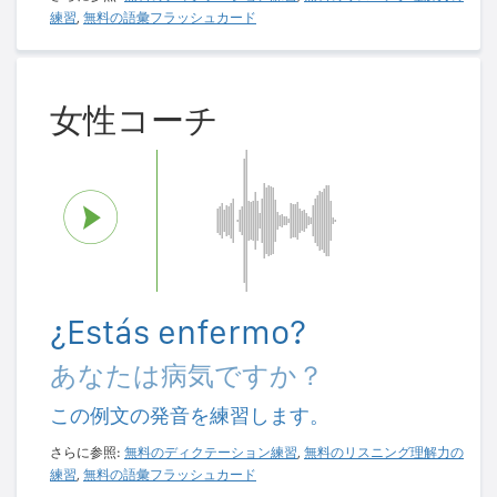
練習
,
無料の語彙フラッシュカード
女性コーチ
¿Estás enfermo?
あなたは病気ですか？
この例文の発音を練習します。
さらに参照:
無料のディクテーション練習
,
無料のリスニング理解力の
練習
,
無料の語彙フラッシュカード