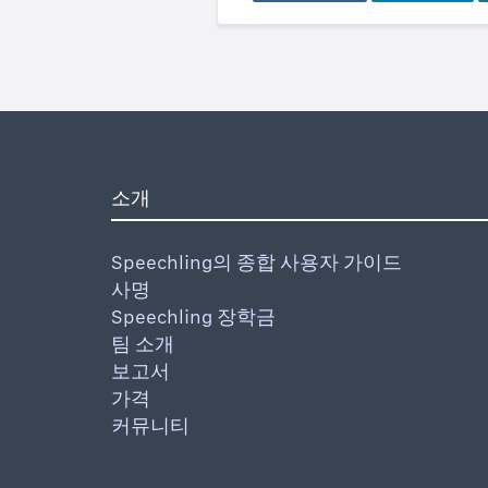
소개
Speechling의 종합 사용자 가이드
사명
Speechling 장학금
팀 소개
보고서
가격
커뮤니티