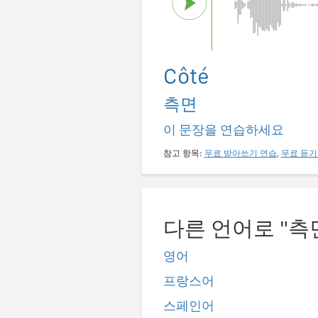
Côté
측면
이 문장을 연습하세요
참고 항목:
무료 받아쓰기 연습
,
무료 듣기
다른 언어로 "측
영어
프랑스어
스페인어