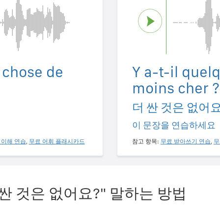
e chose de
Y a-t-il que
moins cher ?
더 싼 것은 없어요
이 문장을 연습하세요
 이해 연습
,
무료 어휘 플래시카드
참고 항목:
무료 받아쓰기 연습
,
무
 싼 것은 없어요?" 말하는 방법