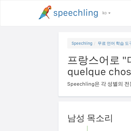
ko
Speechling
무료 언어 학습 도
프랑스어로 "더 
quelque chos
Speechling은 각 성별
남성 목소리