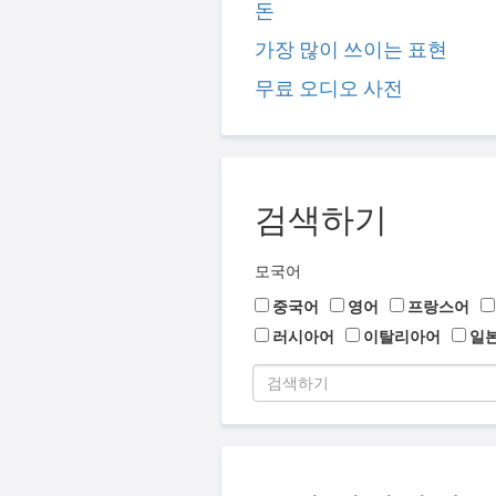
돈
가장 많이 쓰이는 표현
무료 오디오 사전
검색하기
모국어
중국어
영어
프랑스어
러시아어
이탈리아어
일