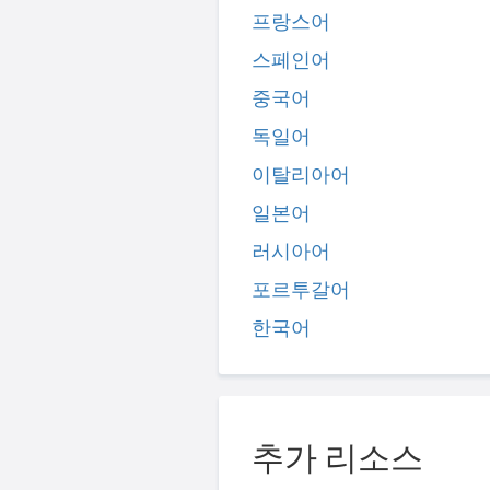
프랑스어
스페인어
중국어
독일어
이탈리아어
일본어
러시아어
포르투갈어
한국어
추가 리소스