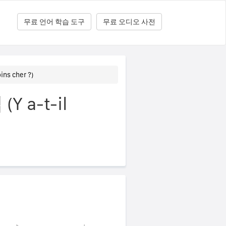
무료 언어 학습 도구
무료 오디오 사전
ns cher ?)
a-t-il