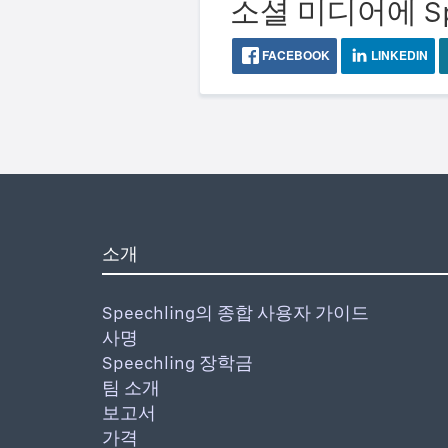
소셜 미디어에 Sp
FACEBOOK
LINKEDIN
소개
Speechling의 종합 사용자 가이드
사명
Speechling 장학금
팀 소개
보고서
가격