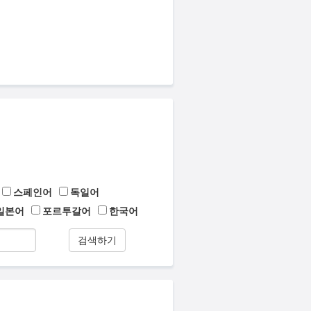
스페인어
독일어
일본어
포르투갈어
한국어
검색하기