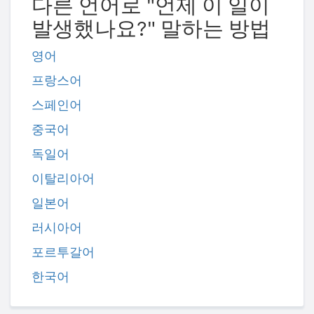
다른 언어로 "언제 이 일이
발생했나요?" 말하는 방법
영어
프랑스어
스페인어
중국어
독일어
이탈리아어
일본어
러시아어
포르투갈어
한국어