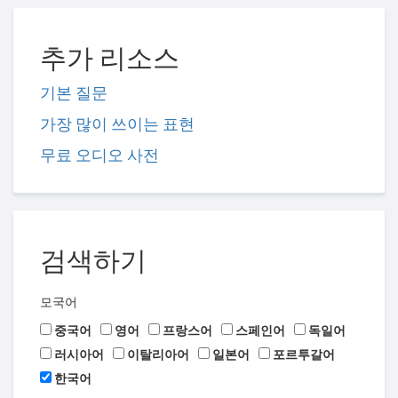
추가 리소스
기본 질문
가장 많이 쓰이는 표현
무료 오디오 사전
검색하기
모국어
중국어
영어
프랑스어
스페인어
독일어
러시아어
이탈리아어
일본어
포르투갈어
한국어