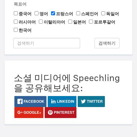
목표어
중국어
영어
프랑스어
스페인어
독일어
러시아어
이탈리아어
일본어
포르투갈어
한국어
검색하기
소셜 미디어에 Speechling
을 공유해보세요:
FACEBOOK
LINKEDIN
TWITTER
GOOGLE+
PINTEREST