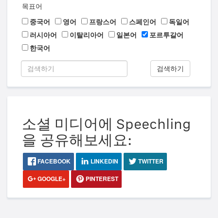
목표어
중국어
영어
프랑스어
스페인어
독일어
러시아어
이탈리아어
일본어
포르투갈어
한국어
검색하기
소셜 미디어에 Speechling
을 공유해보세요:
FACEBOOK
LINKEDIN
TWITTER
GOOGLE+
PINTEREST