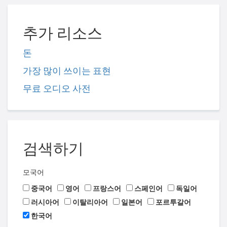
추가 리소스
돈
가장 많이 쓰이는 표현
무료 오디오 사전
검색하기
모국어
중국어
영어
프랑스어
스페인어
독일어
러시아어
이탈리아어
일본어
포르투갈어
한국어