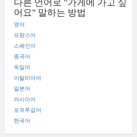
다른 언어로 "가게에 가고 싶
어요" 말하는 방법
영어
프랑스어
스페인어
중국어
독일어
이탈리아어
일본어
러시아어
포르투갈어
한국어