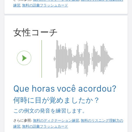
練習
,
無料の語彙フラッシュカード
女性コーチ
Que horas você acordou?
何時に目が覚めましたか？
この例文の発音を練習します。
さらに参照:
無料のディクテーション練習
,
無料のリスニング理解力の
練習
,
無料の語彙フラッシュカード