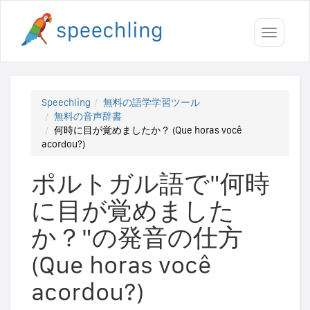
Toggle
navigati
Speechling
無料の語学学習ツール
無料の音声辞書
何時に目が覚めましたか？ (Que horas você
acordou?)
ポルトガル語で"何時
に目が覚めました
か？"の発音の仕方
(Que horas você
acordou?)