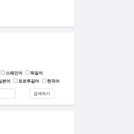
스페인어
독일어
일본어
포르투갈어
한국어
검색하기