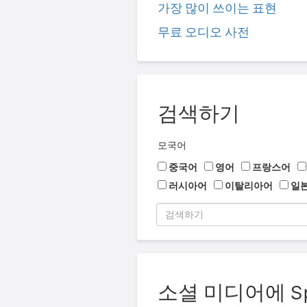
가장 많이 쓰이는 표현
무료 오디오 사전
검색하기
모국어
중국어
영어
프랑스어
러시아어
이탈리아어
일
소셜 미디어에 Sp