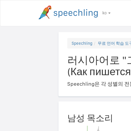
ko
Speechling
무료 언어 학습 도
러시아어로 "
(Как пишется
Speechling은 각 성별
남성 목소리