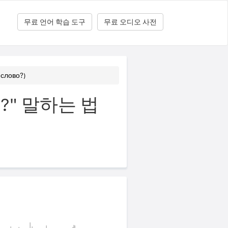
무료 언어 학습 도구
무료 오디오 사전
лово?)
" 말하는 법