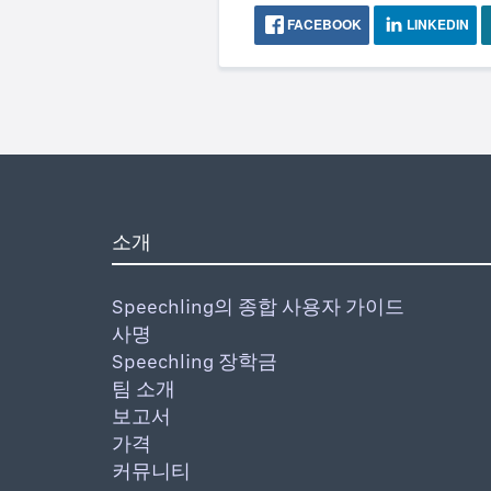
FACEBOOK
LINKEDIN
소개
Speechling의 종합 사용자 가이드
사명
Speechling 장학금
팀 소개
보고서
가격
커뮤니티