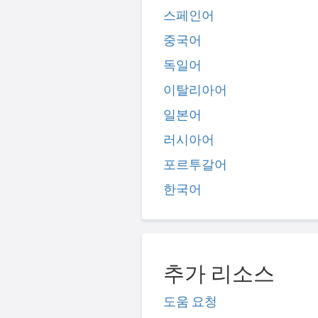
스페인어
중국어
독일어
이탈리아어
일본어
러시아어
포르투갈어
한국어
추가 리소스
도움 요청