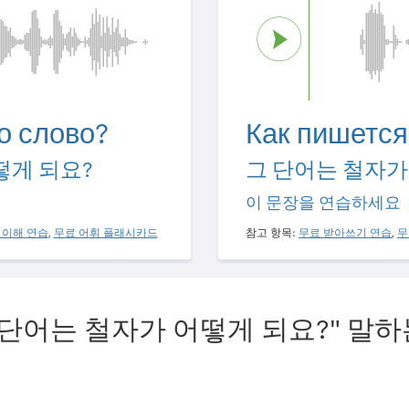
о слово?
Как пишется
떻게 되요?
그 단어는 철자가
이 문장을 연습하세요
 이해 연습
,
무료 어휘 플래시카드
참고 항목:
무료 받아쓰기 연습
,
무
 단어는 철자가 어떻게 되요?" 말하