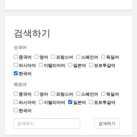
검색하기
모국어
중국어
영어
프랑스어
스페인어
독일어
러시아어
이탈리아어
일본어
포르투갈어
한국어
목표어
중국어
영어
프랑스어
스페인어
독일어
러시아어
이탈리아어
일본어
포르투갈어
한국어
검색하기