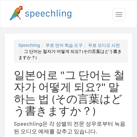
Toggle
navigati
Speechling
무료 언어 학습 도구
무료 오디오 사전
그 단어는 철자가 어떻게 되요? (その言葉はどう書き
ますか？)
일본어로 "그 단어는 철
자가 어떻게 되요?" 말
하는 법 (その言葉はど
う書きますか？)
Speechling은 각 성별의 전문 성우로부터 녹음
된 오디오 예제를 갖추고 있습니다.