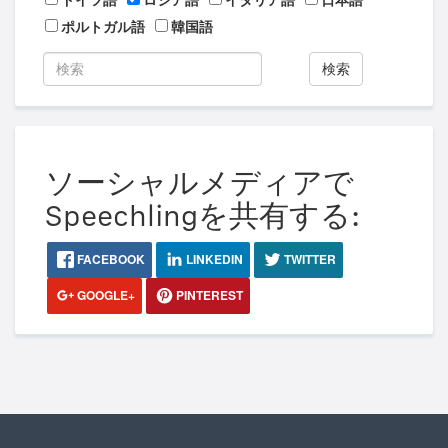
ドイツ語
ロシア語
イタリア語
日本語
ポルトガル語
韓国語
検索
ソーシャルメディアで
Speechlingを共有する:
FACEBOOK
LINKEDIN
TWITTER
GOOGLE+
PINTEREST