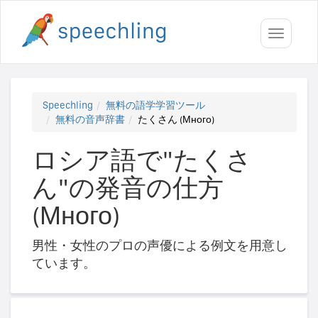
Toggle
navigati
Speechling
無料の語学学習ツール
無料の音声辞書
たくさん (Много)
ロシア語で"たくさ
ん"の発音の仕方
(Много)
男性・女性のプロの声優による例文を用意し
ています。