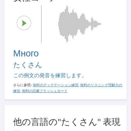
Много
たくさん
この例文の発音を練習します。
さらに参照:
無料のディクテーション練習
,
無料のリスニング理解力の
練習
,
無料の語彙フラッシュカード
他の言語の"たくさん" 表現