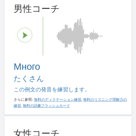
男性コーチ
Много
たくさん
この例文の発音を練習します。
さらに参照:
無料のディクテーション練習
,
無料のリスニング理解力の
練習
,
無料の語彙フラッシュカード
女性コーチ