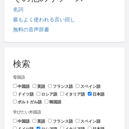
名詞
最もよく使われる言い回し
無料の音声辞書
検索
母国語
中国語
英語
フランス語
スペイン語
ドイツ語
ロシア語
イタリア語
日本語
ポルトガル語
韓国語
学びたい外国語
中国語
英語
フランス語
スペイン語