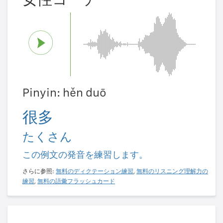
Pinyin: hěn duō
很多
たくさん
この例文の発音を練習します。
さらに参照:
無料のディクテーション練習
,
無料のリスニング理解力の
練習
,
無料の語彙フラッシュカード