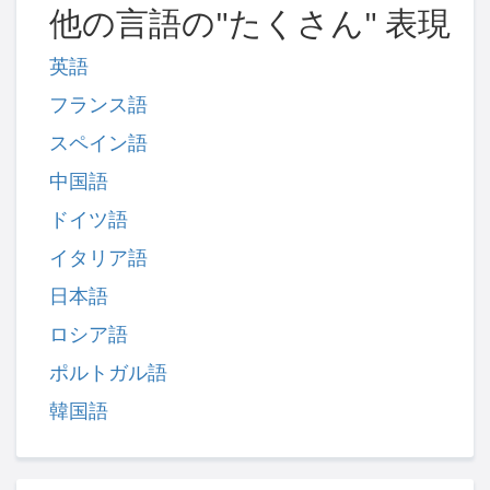
他の言語の"たくさん" 表現
英語
フランス語
スペイン語
中国語
ドイツ語
イタリア語
日本語
ロシア語
ポルトガル語
韓国語