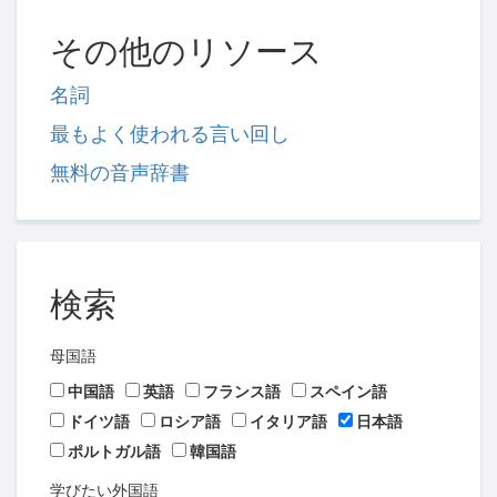
その他のリソース
名詞
最もよく使われる言い回し
無料の音声辞書
検索
母国語
中国語
英語
フランス語
スペイン語
ドイツ語
ロシア語
イタリア語
日本語
ポルトガル語
韓国語
学びたい外国語