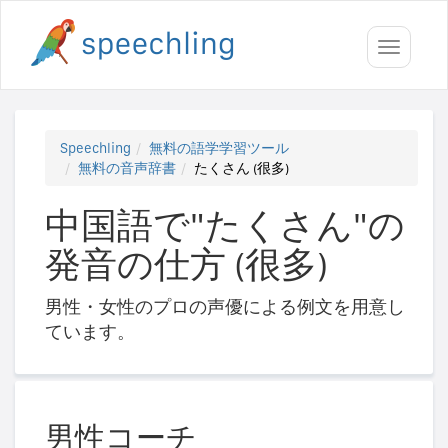
Toggle
navigati
Speechling
無料の語学学習ツール
無料の音声辞書
たくさん (很多)
中国語で"たくさん"の
発音の仕方 (很多)
男性・女性のプロの声優による例文を用意し
ています。
男性コーチ