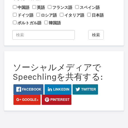
中国語
英語
フランス語
スペイン語
ドイツ語
ロシア語
イタリア語
日本語
ポルトガル語
韓国語
検索
ソーシャルメディアで
Speechlingを共有する:
FACEBOOK
LINKEDIN
TWITTER
GOOGLE+
PINTEREST