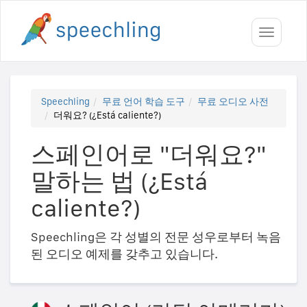
Toggle
navigati
Speechling
무료 언어 학습 도구
무료 오디오 사전
더워요? (¿Está caliente?)
스페인어로 "더워요?"
말하는 법 (¿Está
caliente?)
Speechling은 각 성별의 전문 성우로부터 녹음
된 오디오 예제를 갖추고 있습니다.