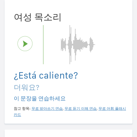
여성 목소리
¿Está caliente?
더워요?
이 문장을 연습하세요
참고 항목:
무료 받아쓰기 연습
,
무료 듣기 이해 연습
,
무료 어휘 플래시
카드