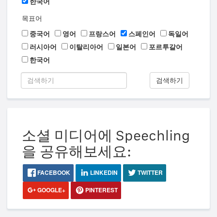
한국어
목표어
중국어
영어
프랑스어
스페인어
독일어
러시아어
이탈리아어
일본어
포르투갈어
한국어
검색하기
소셜 미디어에 Speechling
을 공유해보세요:
FACEBOOK
LINKEDIN
TWITTER
GOOGLE+
PINTEREST