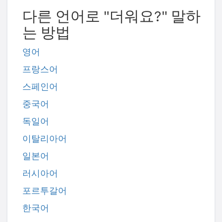
다른 언어로 "더워요?" 말하
는 방법
영어
프랑스어
스페인어
중국어
독일어
이탈리아어
일본어
러시아어
포르투갈어
한국어