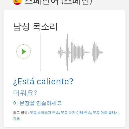
스페인어 (스페인)
남성 목소리
¿Está caliente?
더워요?
이 문장을 연습하세요
참고 항목:
무료 받아쓰기 연습
,
무료 듣기 이해 연습
,
무료 어휘 플래시
카드