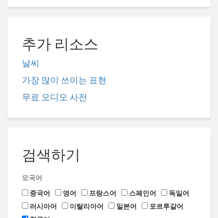
추가 리소스
날씨
가장 많이 쓰이는 표현
무료 오디오 사전
검색하기
모국어
중국어
영어
프랑스어
스페인어
독일어
러시아어
이탈리아어
일본어
포르투갈어