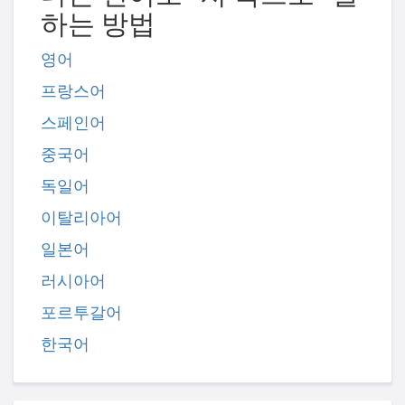
하는 방법
영어
프랑스어
스페인어
중국어
독일어
이탈리아어
일본어
러시아어
포르투갈어
한국어