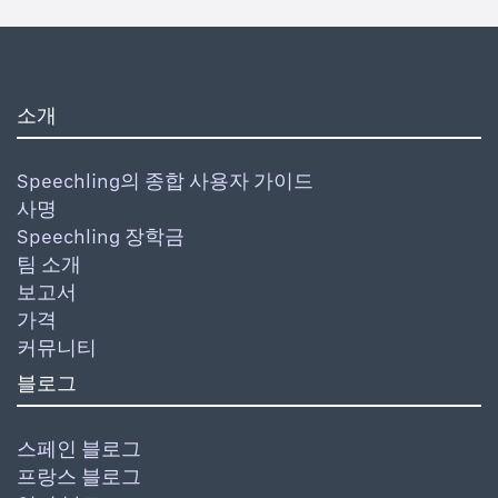
소개
Speechling의 종합 사용자 가이드
사명
Speechling 장학금
팀 소개
보고서
가격
커뮤니티
블로그
스페인 블로그
프랑스 블로그