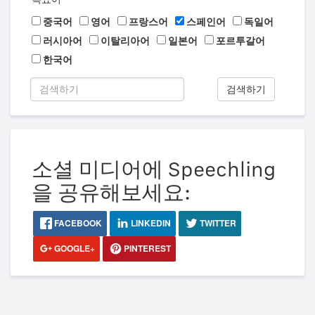
중국어
영어
프랑스어
스페인어
독일어
러시아어
이탈리아어
일본어
포르투갈어
한국어
검색하기
소셜 미디어에 Speechling
을 공유해보세요:
FACEBOOK
LINKEDIN
TWITTER
GOOGLE+
PINTEREST