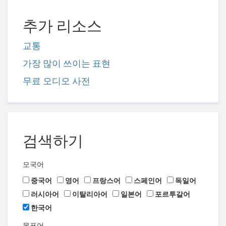
추가 리소스
교통
가장 많이 쓰이는 표현
무료 오디오 사전
검색하기
모국어
중국어
영어
프랑스어
스페인어
독일어
러시아어
이탈리아어
일본어
포르투갈어
한국어
목표어