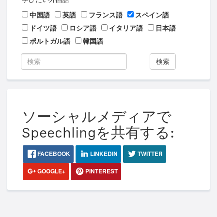
中国語
英語
フランス語
スペイン語
ドイツ語
ロシア語
イタリア語
日本語
ポルトガル語
韓国語
検索
ソーシャルメディアで
Speechlingを共有する:
FACEBOOK
LINKEDIN
TWITTER
GOOGLE+
PINTEREST