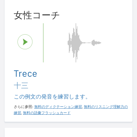
女性コーチ
Trece
十三
この例文の発音を練習します。
さらに参照:
無料のディクテーション練習
,
無料のリスニング理解力の
練習
,
無料の語彙フラッシュカード