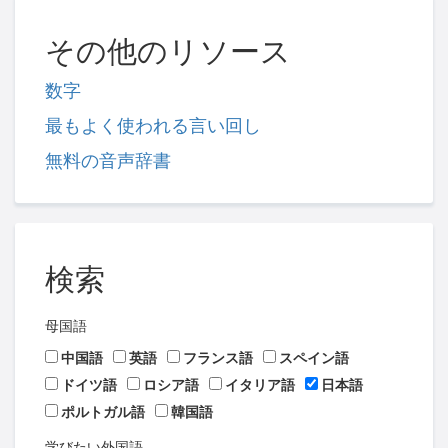
その他のリソース
数字
最もよく使われる言い回し
無料の音声辞書
検索
母国語
中国語
英語
フランス語
スペイン語
ドイツ語
ロシア語
イタリア語
日本語
ポルトガル語
韓国語
学びたい外国語