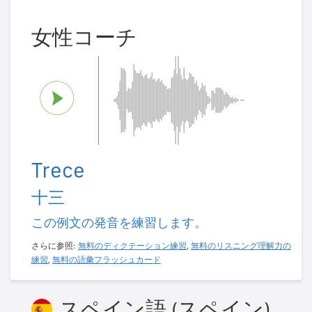
女性コーチ
Trece
十三
この例文の発音を練習します。
さらに参照:
無料のディクテーション練習
,
無料のリスニング理解力の
練習
,
無料の語彙フラッシュカード
スペイン語 (スペイン)