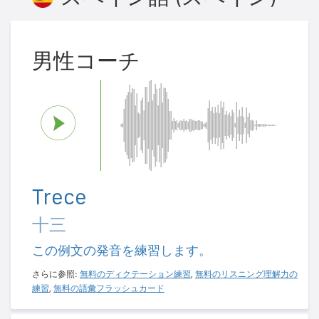
男性コーチ
Trece
十三
この例文の発音を練習します。
さらに参照:
無料のディクテーション練習
,
無料のリスニング理解力の
練習
,
無料の語彙フラッシュカード