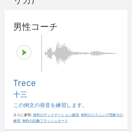
リカ)
男性コーチ
Trece
十三
この例文の発音を練習します。
さらに参照:
無料のディクテーション練習
,
無料のリスニング理解力の
練習
,
無料の語彙フラッシュカード