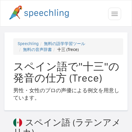
Toggle
navigati
Speechling
無料の語学学習ツール
無料の音声辞書
十三 (Trece)
スペイン語で"十三"の
発音の仕方 (Trece)
男性・女性のプロの声優による例文を用意し
ています。
スペイン語 (ラテンアメ