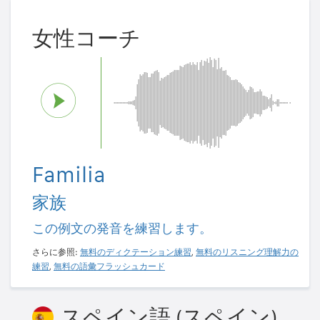
女性コーチ
Familia
家族
この例文の発音を練習します。
さらに参照:
無料のディクテーション練習
,
無料のリスニング理解力の
練習
,
無料の語彙フラッシュカード
スペイン語 (スペイン)