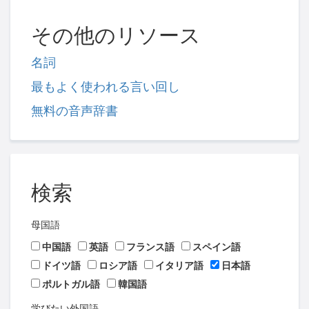
その他のリソース
名詞
最もよく使われる言い回し
無料の音声辞書
検索
母国語
中国語
英語
フランス語
スペイン語
ドイツ語
ロシア語
イタリア語
日本語
ポルトガル語
韓国語
学びたい外国語