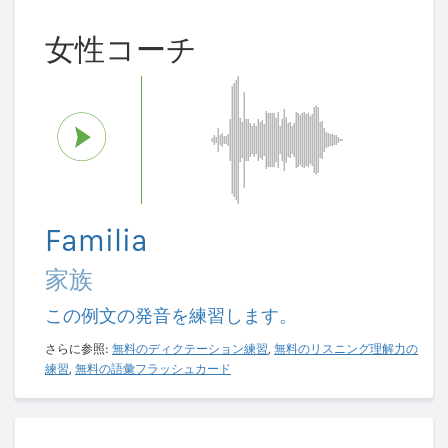
女性コーチ
Familia
家族
この例文の発音を練習します。
さらに参照:
無料のディクテーション練習
,
無料のリスニング理解力の
練習
,
無料の語彙フラッシュカード