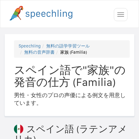
Toggle
navigati
Speechling
無料の語学学習ツール
無料の音声辞書
家族 (Familia)
スペイン語で"家族"の
発音の仕方 (Familia)
男性・女性のプロの声優による例文を用意し
ています。
スペイン語 (ラテンアメ