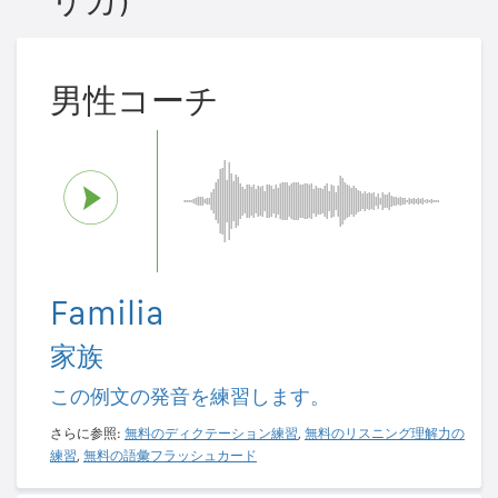
リカ)
男性コーチ
Familia
家族
この例文の発音を練習します。
さらに参照:
無料のディクテーション練習
,
無料のリスニング理解力の
練習
,
無料の語彙フラッシュカード