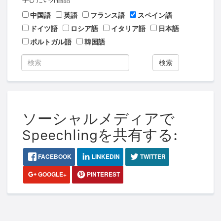
中国語
英語
フランス語
スペイン語
ドイツ語
ロシア語
イタリア語
日本語
ポルトガル語
韓国語
検索
ソーシャルメディアで
Speechlingを共有する:
FACEBOOK
LINKEDIN
TWITTER
GOOGLE+
PINTEREST