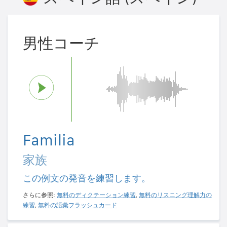
男性コーチ
Familia
家族
この例文の発音を練習します。
さらに参照:
無料のディクテーション練習
,
無料のリスニング理解力の
練習
,
無料の語彙フラッシュカード