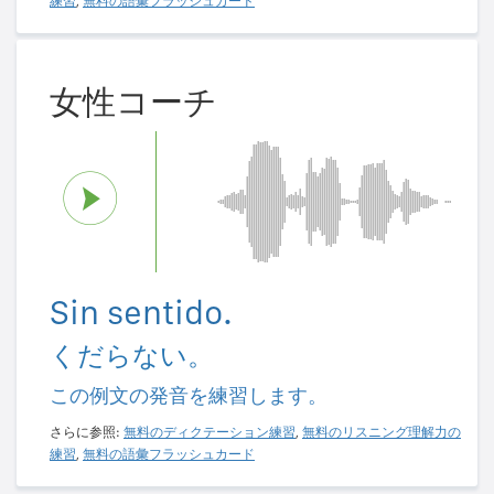
練習
,
無料の語彙フラッシュカード
女性コーチ
Sin sentido.
くだらない。
この例文の発音を練習します。
さらに参照:
無料のディクテーション練習
,
無料のリスニング理解力の
練習
,
無料の語彙フラッシュカード