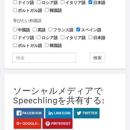
ドイツ語
ロシア語
イタリア語
日本語
ポルトガル語
韓国語
学びたい外国語
中国語
英語
フランス語
スペイン語
ドイツ語
ロシア語
イタリア語
日本語
ポルトガル語
韓国語
検索
ソーシャルメディアで
Speechlingを共有する:
FACEBOOK
LINKEDIN
TWITTER
GOOGLE+
PINTEREST