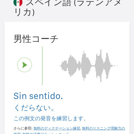
スペイン語 (ラテンアメ
リカ)
男性コーチ
Sin sentido.
くだらない。
この例文の発音を練習します。
さらに参照:
無料のディクテーション練習
,
無料のリスニング理解力の