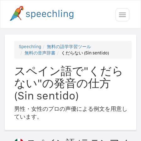
Toggle
navigati
Speechling
無料の語学学習ツール
無料の音声辞書
くだらない (Sin sentido)
スペイン語で"くだら
ない"の発音の仕方
(Sin sentido)
男性・女性のプロの声優による例文を用意し
ています。