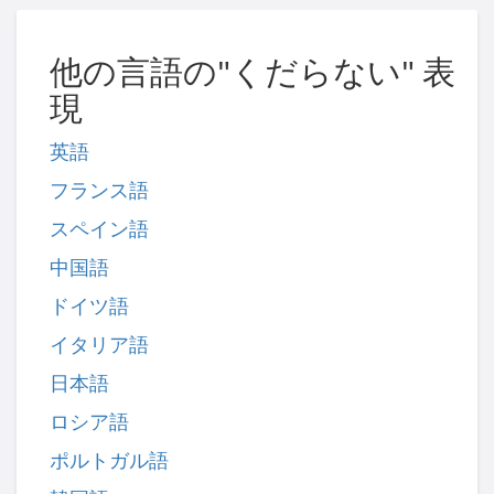
他の言語の"くだらない" 表
現
英語
フランス語
スペイン語
中国語
ドイツ語
イタリア語
日本語
ロシア語
ポルトガル語