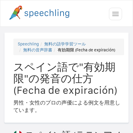
Toggle
navigati
Speechling
無料の語学学習ツール
無料の音声辞書
有効期限 (Fecha de expiración)
スペイン語で"有効期
限"の発音の仕方
(Fecha de expiración)
男性・女性のプロの声優による例文を用意し
ています。