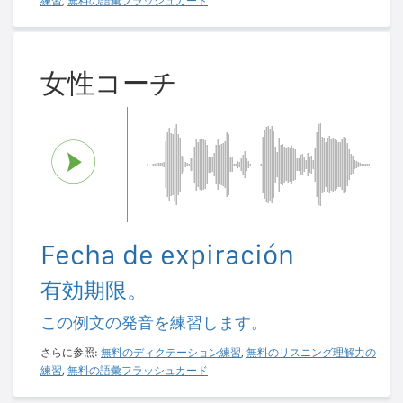
練習
,
無料の語彙フラッシュカード
女性コーチ
Fecha de expiración
有効期限。
この例文の発音を練習します。
さらに参照:
無料のディクテーション練習
,
無料のリスニング理解力の
練習
,
無料の語彙フラッシュカード