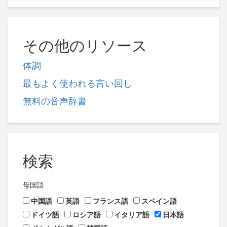
その他のリソース
体調
最もよく使われる言い回し
無料の音声辞書
検索
母国語
中国語
英語
フランス語
スペイン語
ドイツ語
ロシア語
イタリア語
日本語