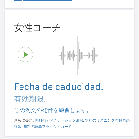
女性コーチ
Fecha de caducidad.
有効期限。
この例文の発音を練習します。
さらに参照:
無料のディクテーション練習
,
無料のリスニング理解力の
練習
,
無料の語彙フラッシュカード