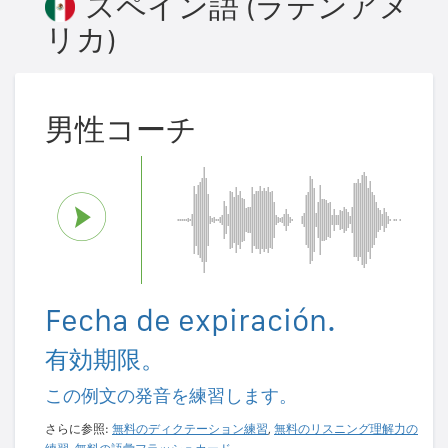
スペイン語 (ラテンアメ
リカ)
男性コーチ
Fecha de expiración.
有効期限。
この例文の発音を練習します。
さらに参照:
無料のディクテーション練習
,
無料のリスニング理解力の