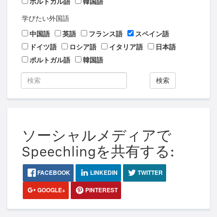
ポルトガル語
韓国語
学びたい外国語
中国語
英語
フランス語
スペイン語
ドイツ語
ロシア語
イタリア語
日本語
ポルトガル語
韓国語
検索
ソーシャルメディアで
Speechlingを共有する:
FACEBOOK
LINKEDIN
TWITTER
GOOGLE+
PINTEREST