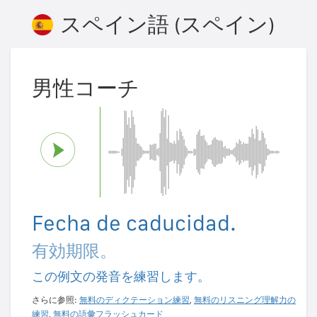
スペイン語 (スペイン)
男性コーチ
Fecha de caducidad.
有効期限。
この例文の発音を練習します。
さらに参照:
無料のディクテーション練習
,
無料のリスニング理解力の
練習
,
無料の語彙フラッシュカード